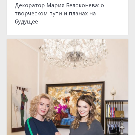
ИНТЕРВЬЮ
Агентство событий Flash Vision: