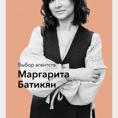
ИНТЕРВЬЮ
Выбор агентств: декоратор
Маргарита Батикян