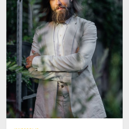
ИНТЕРВЬЮ
Декоратор Роман Ковалишин: «Жить,
заглядывая вперед»