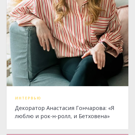
ИНТЕРВЬЮ
Декоратор Анастасия Гончарова: «Я
люблю и рок-н-ролл, и Бетховена»