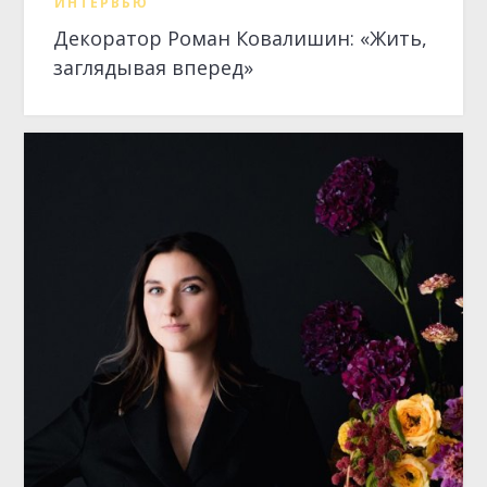
ИНТЕРВЬЮ
Ольга Белецкая: «Мы меняем вкусы