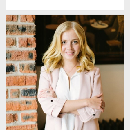
ИНТЕРВЬЮ
Декоратор Мария Лазарева: «Мы
всегда стараемся превосходить