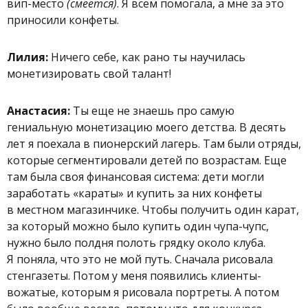
вип-место
(смеется)
. Я всем помогала, а мне за это
приносили конфеты.
Лилия:
Ничего себе, как рано ты научилась
монетизировать свой талант!
Анастасия:
Ты еще не знаешь про самую
гениальную монетизацию моего детства. В десять
лет я поехала в пионерский лагерь. Там были отряды,
которые сегментировали детей по возрастам. Еще
там была своя финансовая система: дети могли
заработать «караты» и купить за них конфеты
в местном магазинчике. Чтобы получить один карат,
за который можно было купить один чупа-чупс,
нужно было полдня полоть грядку около клуба.
Я поняла, что это не мой путь. Сначала рисовала
стенгазеты. Потом у меня появились клиенты-
вожатые, которым я рисовала портреты. А потом