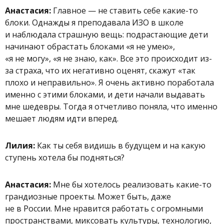
Анастасия:
Главное — не ставить себе какие-то
блоки. Однажды я преподавала ИЗО в школе
и наблюдала страшную вещь: подрастающие дети
начинают обрастать блоками «я не умею»,
«я не могу», «я не знаю, как». Все это происходит из-
за страха, что их негативно оценят, скажут «так
плохо и неправильно». Я очень активно поработала
именно с этими блоками, и дети начали выдавать
мне шедевры. Тогда я отчетливо поняла, что именно
мешает людям идти вперед.
Лилия:
Как ты себя видишь в будущем и на какую
ступень хотела бы подняться?
Анастасия:
Мне бы хотелось реализовать какие-то
грандиозные проекты. Может быть, даже
не в России. Мне нравится работать с огромными
пространствами, миксовать культуры, технологию,