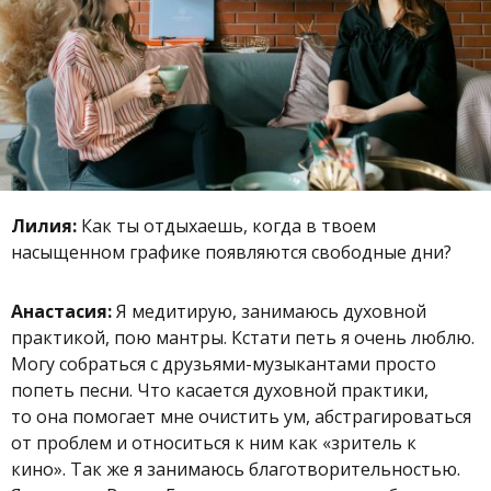
Лилия:
Как ты отдыхаешь, когда в твоем
насыщенном графике появляются свободные дни?
Анастасия:
Я медитирую, занимаюсь духовной
практикой, пою мантры.
Кстати петь я очень люблю.
Могу собраться с друзьями-музыкантами просто
попеть песни. Что касается духовной практики,
то она помогает мне очистить ум, абстрагироваться
от проблем и относиться к ним как
«зритель к
кино»
.
Так же
я занимаюсь благотворительностью.