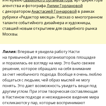
агентства и фотографа
Лилии Горлановой
с декоратором
Анастасией Гончаровой
в рамках
рубрики «Редактор месяца». Рассказ о многогранном
таланте событийного дизайнера и художницы,
ставшей новым открытием для свадебного рынка
Москвы.
Лилия:
Впервые я увидела работу Насти
на привычной для всех организаторов площадке
и поразилась ее взгляду на мир. Это было свежее
решение, которое обращало на себя внимание
за счет необычного подхода. Вообще я очень люблю
общаться с людьми, чей образ мыслей не могу
понять. Это дает возможность увидеть вещи под
другим углом. При этом творческая составляющая
в Настином подходе и неожиданное видение мира
откликаются у пар, которые воспринимают