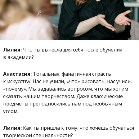
Лилия:
Что ты вынесла для себя после обучения
в академии?
Анастасия:
Тотальная, фанатичная страсть
к искусству. Нас не учили, «что» рисовать, нас учили,
«почему». Мы задавались вопросом, что мы хотим
сказать нашим творчеством. Даже классические
предметы преподносились нам под необычным
углом.
Лилия:
Как ты пришла к тому, что хочешь обучаться
творческой специальности?