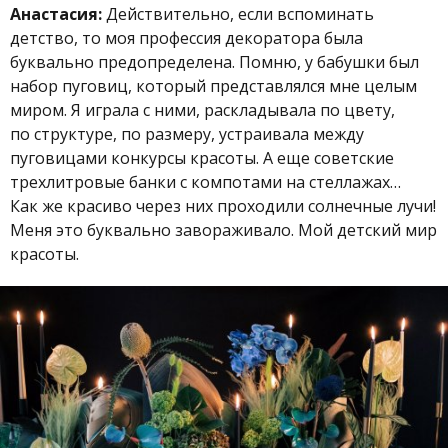
Анастасия:
Действительно, если вспоминать
детство, то моя профессия декоратора была
буквально предопределена. Помню, у бабушки был
набор пуговиц, который представлялся мне целым
миром. Я играла с ними, раскладывала по цвету,
по структуре, по размеру, устраивала между
пуговицами конкурсы красоты. А еще советские
трехлитровые банки с компотами на стеллажах…
Как же красиво через них проходили солнечные лучи!
Меня это буквально завораживало. Мой детский мир
красоты.