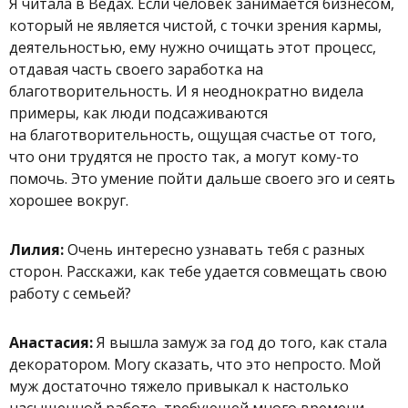
Я читала в Ведах.
Если человек занимается бизнесом,
который не является чистой, с точки зрения кармы,
деятельностью, ему нужно очищать этот процесс,
отдавая часть своего заработка на
благотворительность.
И я неоднократно видела
примеры, как люди подсаживаются
на благотворительность, ощущая счастье от того,
что они трудятся не просто так, а могут кому-то
помочь. Это умение пойти дальше своего эго и сеять
хорошее вокруг.
Лилия:
Очень интересно узнавать тебя с разных
сторон. Расскажи, как тебе удается совмещать свою
работу с семьей?
Анастасия:
Я вышла замуж за год до того, как стала
декоратором. Могу сказать, что это непросто. Мой
муж достаточно тяжело привыкал к настолько
насыщенной работе, требующей много времени