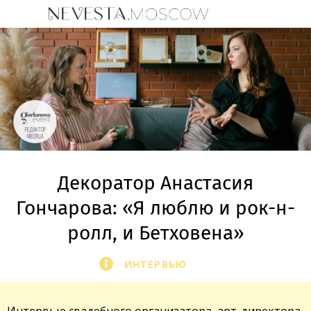
Декоратор Анастасия
Гончарова: «Я люблю и рок-н-
ролл, и Бетховена»
ИНТЕРВЬЮ
Интервью
свадебного организатора
, арт-директора