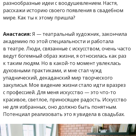
разнообразные идеи с воодушевлением. Настя,
расскажи историю своего появления в свадебном
мире. Как ты к этому пришла?
Анастасия:
Я — театральный художник, закончила
академию по этой специальности и работала
в театре. Люди, связанные с искусством, очень часто
ведут богемный образ жизни, я относилась как раз
к таким людям. Но в какой-то момент увлеклась
духовными практиками, и мне стал чужд
упаднический, декаданский мир творческого
закулисья. Мое видение жизни стало идти вразрез
с профессией. Для меня искусство — это что-то
красивое, светлое, приносящее радость. Искусство
не для избранных, оно должно быть понятным.
Потенциал реализовать это я увидела в свадьбах.