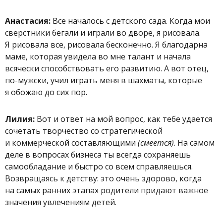
Анастасия:
Все началось с детского сада. Когда мои
сверстники бегали и играли во дворе, я рисовала.
Я рисовала все, рисовала бесконечно. Я благодарна
маме, которая увидела во мне талант и начала
всячески способствовать его развитию. А вот отец,
по-мужски, учил играть меня в шахматы, которые
я обожаю до сих пор.
Лилия:
Вот и ответ на мой вопрос, как тебе удается
сочетать творчество со стратегической
и коммерческой составляющими
(смеется)
. На самом
деле в вопросах бизнеса ты всегда сохраняешь
самообладание и быстро со всем справляешься.
Возвращаясь к детству: это очень здорово, когда
на самых ранних этапах родители придают важное
значения увлечениям детей.