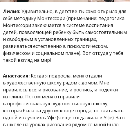
Лилия:
Удивительно, в детстве ты сама открыла для
себя методику Монтессори (примечание: педагогика
Монтессори заключается в системе воспитания
детей, позволяющей ребенку быть самостоятельным
и свободным в установленных границах,
развиваться естественно в психологическом,
физическом и социальном плане). Вот откуда у тебя
такой взгляд на мир!
Анастасия:
Когда я подросла, меня отдали
в художественную школу рядом с домом. Мне
нравилось все: и рисование, и роспись, и поделки
из глины. Потом меня отправили
в профессиональную художественную школу,
которая была на другом конце города, но считалась
одной из лучших в Уфе (я еще тогда жила в Уфе). Зато
в школе на уроках рисования рядом со мной было