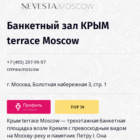
Банкетный зал КРЫМ
terrace Moscow
+7 (495) 297-99-97
crimea.moscow
г. Москва, Болотная набережная 3, стр. 1
Профиль
TOP 50
На Горько!
Крым terrace Moscow — трехэтажная банкетная
площадка возле Кремля с превосходным видом
на Москву-реку и памятник Петру I. Она