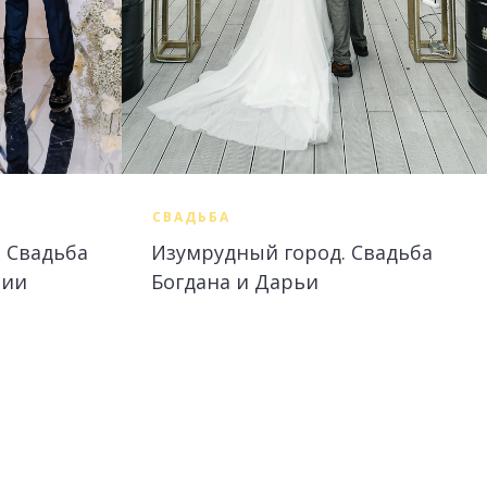
СВАДЬБА
. Свадьба
Изумрудный город. Свадьба
сии
Богдана и Дарьи