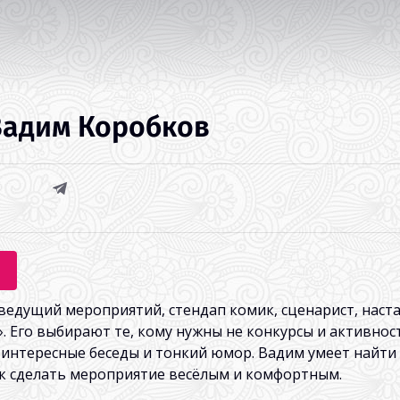
Вадим Коробков
едущий мероприятий, стендап комик, сценарист, наста
 Его выбирают те, кому нужны не конкурсы и активности
 интересные беседы и тонкий юмор. Вадим умеет найти
ак сделать мероприятие весёлым и комфортным.