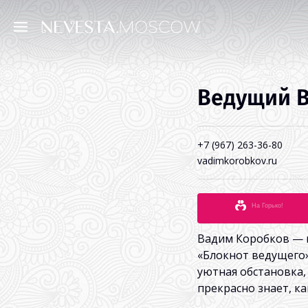
Ведущий 
+7 (967) 263-36-80
vadimkorobkov.ru
На Горько!
Вадим Коробков — в
«Блокнот ведущего».
уютная обстановка,
прекрасно знает, к