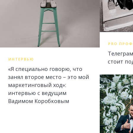
PRO ПРО
Телеграм
ИНТЕРВЬЮ
стоит по
«Я специально говорю, что
занял второе место – это мой
маркетинговый ход»:
интервью с ведущим
Вадимом Коробковым