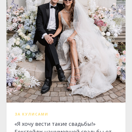
ЗА КУЛИСАМИ
«Я хочу вести такие свадьбы!»
Бекстейдж нашумевшей свадьбы от