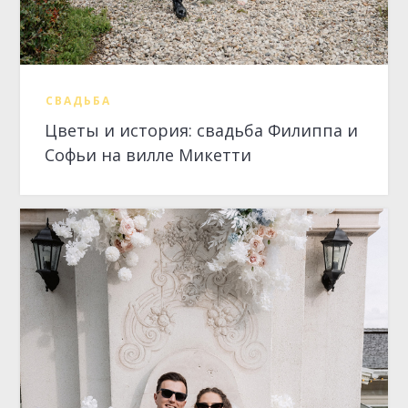
СВАДЬБА
Цветы и история: свадьба Филиппа и
Софьи на вилле Микетти