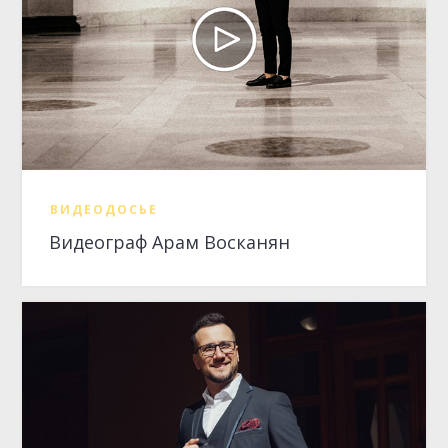
ВИДЕОДОСЬЕ
Видеограф Арам Восканян