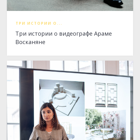
ТРИ ИСТОРИИ О...
Три истории о видеографе Араме
Восканяне