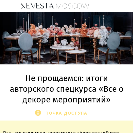
Не прощаемся: итоги
авторского спецкурса «Все о
декоре мероприятий»
ТОЧКА ДОСТУПА
Все, кто следит за новостями в сфере свадебного