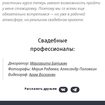
участники курса теперь имеют возможность пройти
у меня стажировку. Поэтому мы со всеми еще
обязательно встретимся — но уже в рабочей
атмосфере, на реальном свадебном проекте.
Свадебные
профессионалы:
Декоратор:
Маргарита Батикян
Фотографы: Мария Радаева, Александр Половкин
Видеограф:
Арам Восканян
Рассказать друзьям