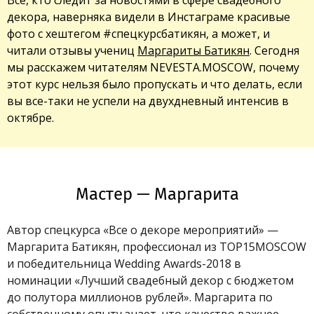
декора, наверняка видели в Инстаграме красивые
фото с хештегом #спецкурсбатикян, а может, и
читали отзывы учениц
Маргариты Батикян
. Сегодня
мы расскажем читателям NEVESTA.MOSCOW, почему
этот курс нельзя было пропускать и что делать, если
вы все-таки не успели на двухдневный интенсив в
октябре.
Мастер — Маргарита
Автор спецкурса «Все о декоре мероприятий» —
Маргарита Батикян, профессионал из TOP15MOSCOW
и победительница Wedding Awards-2018 в
номинации «Лучший свадебный декор с бюджетом
до полутора миллионов рублей». Маргарита по
собственному опыту знает, что качество важнее