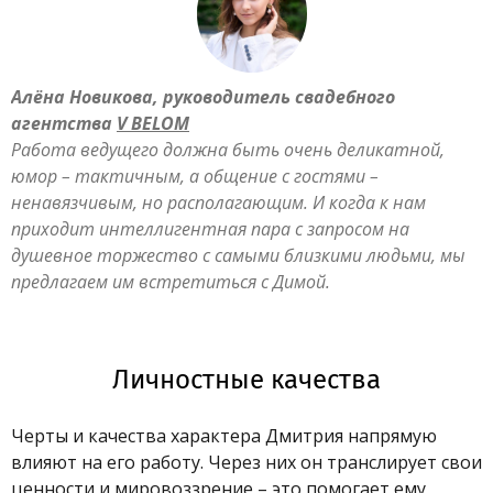
Алёна Новикова, руководитель свадебного
агентства
V BELOM
Работа ведущего должна быть очень деликатной,
юмор – тактичным, а общение с гостями –
ненавязчивым, но располагающим. И когда к нам
приходит интеллигентная пара с запросом на
душевное торжество с самыми близкими людьми, мы
предлагаем им встретиться с Димой.
Личностные качества
Черты и качества характера Дмитрия напрямую
влияют на его работу. Через них он транслирует свои
ценности и мировоззрение – это помогает ему