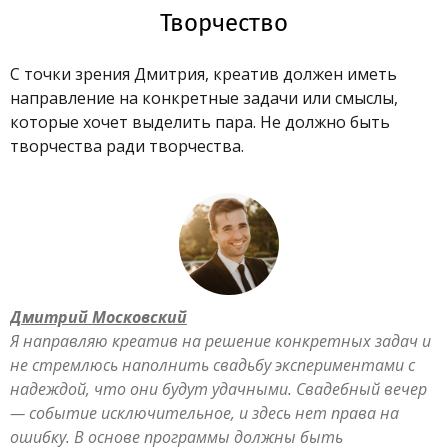
Творчество
С точки зрения Дмитрия, креатив должен иметь
направление на конкретные задачи или смыслы,
которые хочет выделить пара. Не должно быть
творчества ради творчества.
Дмитрий Московский
Я направляю креатив на решение конкретных задач и
не стремлюсь наполнить свадьбу экспериментами с
надеждой, что они будут удачными. Свадебный вечер
— событие исключительное, и здесь нет права на
ошибку. В основе программы должны быть