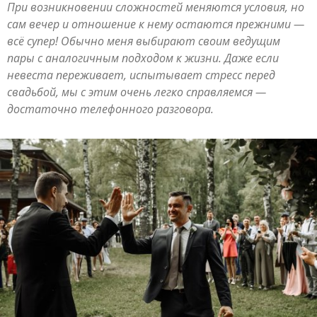
При возникновении сложностей меняются условия, но
сам вечер и отношение к нему остаются прежними —
всё супер! Обычно меня выбирают своим ведущим
пары с аналогичным подходом к жизни. Даже если
невеста переживает, испытывает стресс перед
свадьбой, мы с этим очень легко справляемся —
достаточно телефонного разговора.