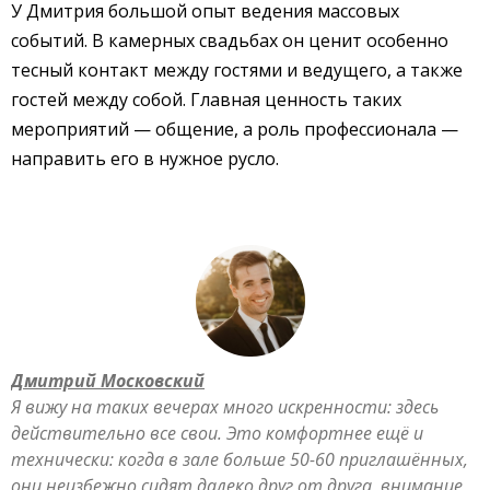
У Дмитрия большой опыт ведения массовых
событий. В камерных свадьбах он ценит особенно
тесный контакт между гостями и ведущего, а также
гостей между собой. Главная ценность таких
мероприятий — общение, а роль профессионала —
направить его в нужное русло.
Дмитрий Московский
Я вижу на таких вечерах много искренности: здесь
действительно все свои. Это комфортнее ещё и
технически: когда в зале больше 50-60 приглашённых,
они неизбежно сидят далеко друг от друга, внимание