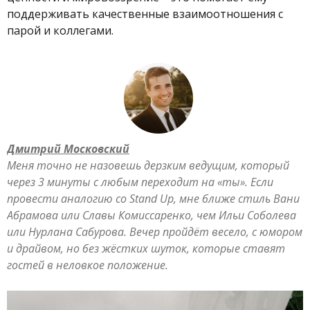
поддерживать качественные взаимоотношения с
парой и коллегами.
Дмитрий Московский
Меня точно не назовешь дерзким ведущим, который
через 3 минуты с любым переходит на «ты». Если
провести аналогию со Stand Up, мне ближе стиль Вани
Абрамова или Славы Комиссаренко, чем Ильи Соболева
или Нурлана Сабурова. Вечер пройдёт весело, с юмором
и драйвом, но без жёстких шуток, которые ставят
гостей в неловкое положение.