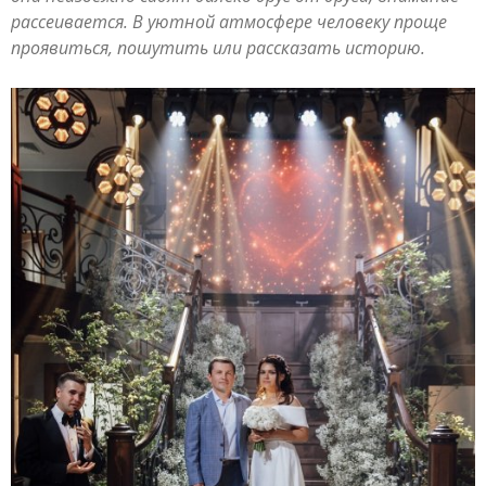
рассеивается. В уютной атмосфере человеку проще
проявиться, пошутить или рассказать историю.