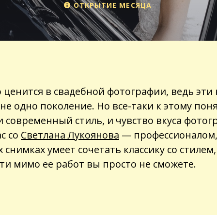
ОТКРЫТИЕ МЕСЯЦА
 ценится в свадебной фотографии, ведь эти
не одно поколение. Но все-таки к этому пон
 современный стиль, и чувство вкуса фотогр
с со
Светлана Лукоянова
— профессионалом,
 снимках умеет сочетать классику со стилем,
ти мимо ее работ вы просто не сможете.