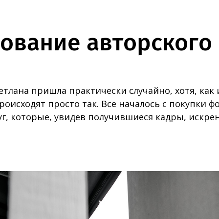
вание авторского
тлана пришла практически случайно, хотя, как 
роисходят просто так. Все началось с покупки ф
г, которые, увидев получившиеся кадры, искре