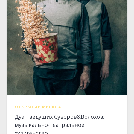
ОТКРЫТИЕ МЕСЯЦА
Дуэт ведущих Суворов&Волохов:
музыкально-театральное
хулиганство