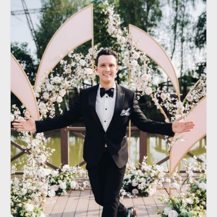
ОТКРЫТИЕ МЕСЯЦА
Ведущий Иван Манохин:
трогательно, душевно и креативно