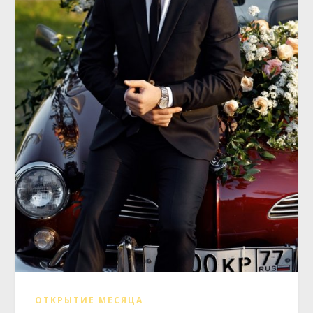
ОТКРЫТИЕ МЕСЯЦА
Ведущий Владислав Сапунов: рок-н-
рольный интеллигент