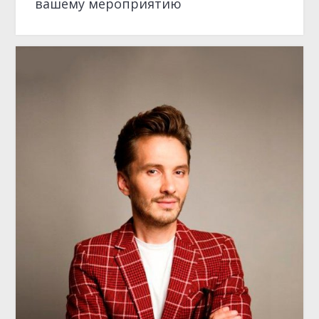
ОТКРЫТИЕ МЕСЯЦА
Айрат Загриев: актер и ведущий