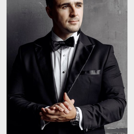
ОТКРЫТИЕ МЕСЯЦА
Ведущий Сергей Веслополов:
галантность и обаяние