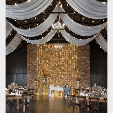
ОТКРЫТИЕ МЕСЯЦА
Свадебная площадка «РАНЧО»: все
что нужно для торжества на природе