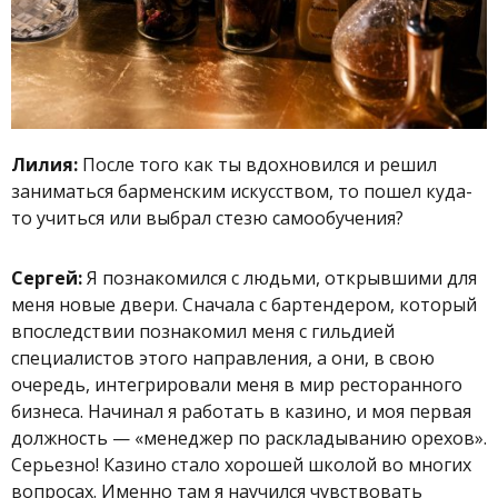
Лилия:
После того как ты вдохновился и решил
заниматься барменским искусством, то пошел куда-
то учиться или выбрал стезю самообучения?
Сергей:
Я познакомился с людьми, открывшими для
меня новые двери. Сначала с бартендером, который
впоследствии познакомил меня с гильдией
специалистов этого направления, а они, в свою
очередь, интегрировали меня в мир ресторанного
бизнеса. Начинал я работать в казино, и моя первая
должность — «менеджер по раскладыванию орехов».
Серьезно! Казино стало хорошей школой во многих
вопросах. Именно там я научился чувствовать