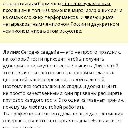
с талантливым барменом
Сергеем Булахтиным
,
входящим в топ-10 барменов мира, делающих одни
из самых сложных перформансов, и являющимся
четырехкратным чемпионом России и двукратном
чемпионом мира в этом искусстве.
Лилия:
Сегодня свадьба — это не просто праздник,
на который гости приходят, чтобы получить
удовольствие, вкусно поесть и выпить. Для гостей
это новый опыт, который стал одной из главных
ценностей нашего времени, новой валютой.
Поэтому все составляющие свадьбы должны быть
не просто качественными: они призваны расширять
кругозор каждого гостя. Это одна из главных причин,
почему мы любим с тобой работать.
Ты профессионал своего дела, но всегда стремишься
совершенствоваться, открывать для себя и для всех
нас новые грани.