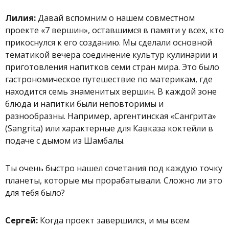
Лилия:
Давай вспомним о нашем совместном
проекте «7 вершин», оставшимся в памяти у всех, кто
прикоснулся к его созданию. Мы сделали основной
тематикой вечера соединение культур кулинарии и
приготовления напитков семи стран мира. Это было
гастрономическое путешествие по материкам, где
находится семь знаменитых вершин. В каждой зоне
блюда и напитки были неповторимы и
разнообразны. Например, аргентинская
«
Сангрита
»
(Sangrita) или характерные для Кавказа коктейли в
подаче с дымом из Шамбалы.
Ты очень быстро нашел сочетания под каждую точку
планеты, которые мы прорабатывали. Сложно ли это
для тебя было?
Сергей:
Когда проект завершился, и мы всем