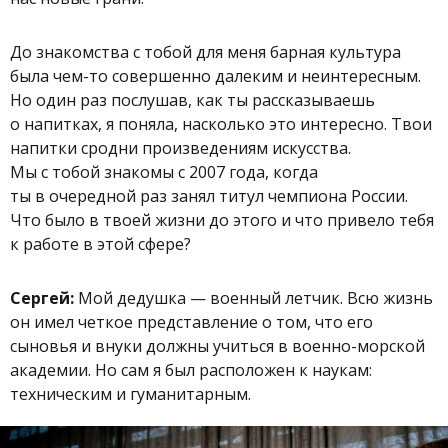
До знакомства с тобой для меня барная культура
была чем-то совершенно далеким и неинтересным.
Но один раз послушав, как ты рассказываешь
о напитках, я поняла, насколько это интересно. Твои
напитки сродни произведениям искусства.
Мы с тобой знакомы с 2007 года, когда
ты в очередной раз занял титул чемпиона России.
Что было в твоей жизни до этого и что привело тебя
к работе в этой сфере?
Сергей:
Мой дедушка — военный летчик. Всю жизнь
он имел четкое представление о том, что его
сыновья и внуки должны учиться в военно-морской
академии. Но сам я был расположен к наукам:
техническим и гуманитарным.