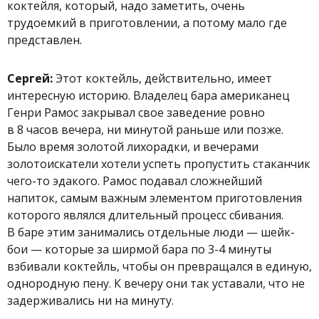
коктейля, который, надо заметить, очень
трудоемкий в приготовлении, а потому мало где
представлен.
Сергей:
Этот коктейль, действительно, имеет
интересную историю. Владелец бара американец
Генри Рамос закрывал свое заведение ровно
в 8 часов вечера, ни минутой раньше или позже.
Было время золотой лихорадки, и вечерами
золотоискатели хотели успеть пропустить стаканчик
чего-то эдакого. Рамос подавал сложнейший
напиток, самым важным элементом приготовления
которого являлся длительный процесс сбивания.
В баре этим занимались отдельные люди — шейк-
бои — которые за ширмой бара по 3-4 минуты
взбивали коктейль, чтобы он превращался в единую,
однородную пену. К вечеру они так уставали, что не
задерживались ни на минуту.