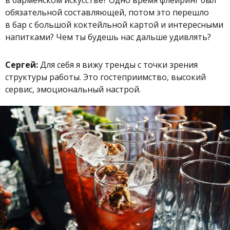
в барменском искусстве? Одно время флейринг был
обязательной составляющей, потом это перешло
в бар с большой коктейльной картой и интересными
напитками? Чем ты будешь нас дальше удивлять?
Сергей:
Для себя я вижу тренды с точки зрения
структуры работы. Это гостеприимство, высокий
сервис, эмоциональный настрой.