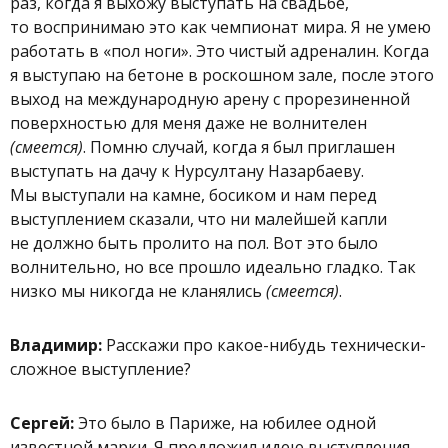
раз, когда я выхожу выступать на свадьбе,
то воспринимаю это как чемпионат мира. Я не умею
работать в «пол ноги». Это чистый адреналин. Когда
я выступаю на бетоне в роскошном зале, после этого
выход на международную арену с прорезиненной
поверхностью для меня даже не волнителен
(смеется)
. Помню случай, когда я был приглашен
выступать на дачу к Нурсултану Назарбаеву.
Мы выступали на камне, босиком и нам перед
выступлением сказали, что ни малейшей капли
не должно быть пролито на пол. Вот это было
волнительно, но все прошло идеально гладко. Так
низко мы никогда не кланялись
(смеется)
.
Владимир:
Расскажи про какое-нибудь технически-
сложное выступление?
Сергей:
Это было в Париже, на юбилее одной
известной марки. Я предложил идею выступления