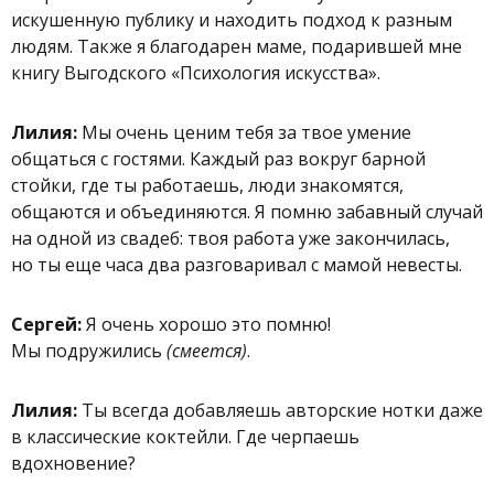
искушенную публику и находить подход к разным
людям. Также я благодарен маме, подарившей мне
книгу Выгодского «Психология искусства».
Лилия:
Мы очень ценим тебя за твое умение
общаться с гостями. Каждый раз вокруг барной
стойки, где ты работаешь, люди знакомятся,
общаются и объединяются. Я помню забавный случай
на одной из свадеб: твоя работа уже закончилась,
но ты еще часа два разговаривал с мамой невесты.
Сергей:
Я очень хорошо это помню!
Мы подружились
(смеется)
.
Лилия:
Ты всегда добавляешь авторские нотки даже
в классические коктейли. Где черпаешь
вдохновение?