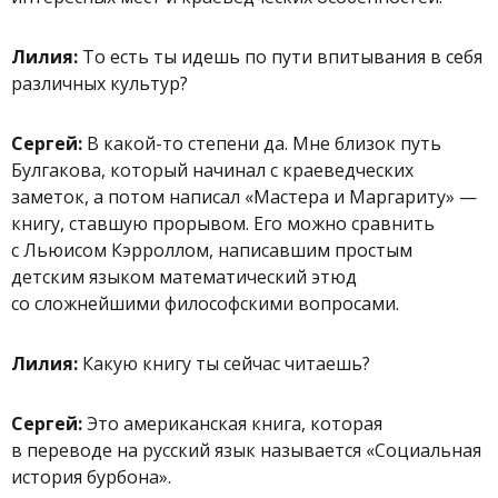
Лилия:
То есть ты идешь по пути впитывания в себя
различных культур?
Сергей:
В какой-то степени да. Мне близок путь
Булгакова, который начинал с краеведческих
заметок, а потом написал «Мастера и Маргариту» —
книгу, ставшую прорывом. Его можно сравнить
с Льюисом Кэрроллом, написавшим простым
детским языком математический этюд
со сложнейшими философскими вопросами.
Лилия:
Какую книгу ты сейчас читаешь?
Сергей:
Это
американская
книга, которая
в переводе на русский язык называется «Социальная
история бурбона».