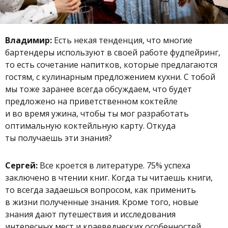
Владимир:
Есть некая тенденция, что многие
бартендеры используют в своей работе фудпейринг,
то есть сочетание напитков, которые предлагаются
гостям, с кулинарным предложением кухни. С тобой
мы тоже заранее всегда обсуждаем, что будет
предложено на приветственном коктейле
и во время ужина, чтобы ты мог разработать
оптимальную коктейльную карту. Откуда
ты получаешь эти знания?
Сергей:
Все кроется в литературе. 75% успеха
заключено в чтении книг. Когда ты читаешь книги,
то всегда задаешься вопросом, как применить
в жизни полученные знания. Кроме того, новые
знания дают путешествия и исследования
интересных мест и краеведческих особенностей.