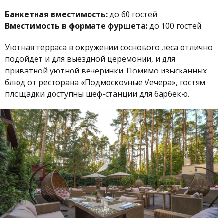
Банкетная вместимость:
до 60 гостей
Вместимость в формате фуршета:
до 100 гостей
Уютная терраса в окружении соснового леса отлично
подойдет и для выездной церемонии, и для
приватной уютной вечеринки. Помимо изысканных
блюд от ресторана
«Подмоскоvные Vечера»
, гостям
площадки доступны шеф-станции для барбекю.