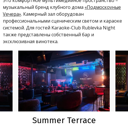
Это комфортное мультимедийное пространство –
музыкальный бренд клубного дома
«Подмоскоvные
Vечера»
. Камерный зал оборудован
профессиональными сценическим светом и караоке
системой. Для гостей Karaoke-Club Rublevka Night
также представлены собственный бар и
эксклюзивная винотека.
Summer Terrace