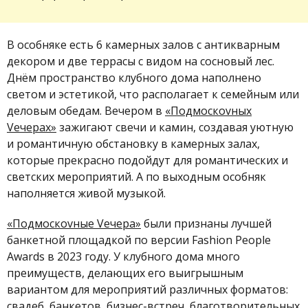
В особняке есть 6 камерных залов с антикварным
декором и две террасы с видом на сосновый лес.
Днём пространство клубного дома наполнено
светом и эстетикой, что располагает к семейным или
деловым обедам. Вечером в
«Подмоскоvных
Vечерах»
зажигают свечи и камин, создавая уютную
и романтичную обстановку в камерных залах,
которые прекрасно подойдут для романтических и
светских мероприятий. А по выходным особняк
наполняется живой музыкой.
«Подмоскоvные Vечера»
были признаны лучшей
банкетной площадкой по версии Fashion People
Awards в 2023 году. У клубного дома много
преимуществ, делающих его выигрышным
вариантом для мероприятий различных форматов:
свадеб, банкетов, бизнес-встреч, благотворительных