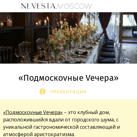
«Подмоскоvные Veчера»
ПРЕЗЕНТАЦИЯ
«Подмоскоvные Vечера»
– это клубный дом,
расположившийся вдали от городского шума, с
уникальной гастрономической составляющей и
атмосферой аристократизма.