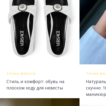
ТОЧКА ФОКУСА
ТОЧКА ФО
Стиль и комфорт: обувь на
Натураль
плоском ходу для невесты
скучно: 
маникюр