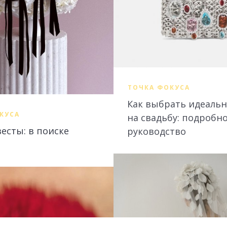
ТОЧКА ФОКУСА
Как выбрать идеальн
КУСА
на свадьбу: подробн
весты: в поиске
руководство