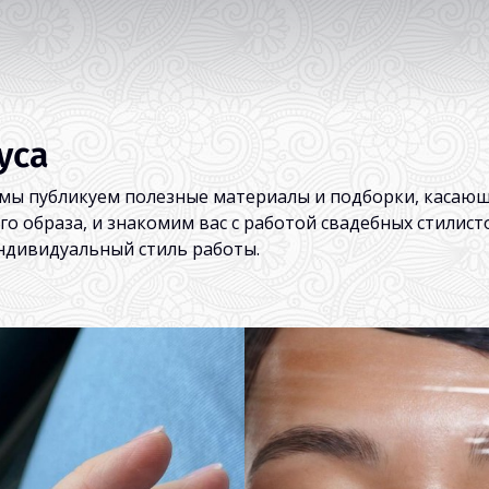
уса
 мы публикуем полезные материалы и подборки, касающ
о образа, и знакомим вас с работой свадебных стилисто
ндивидуальный стиль работы.