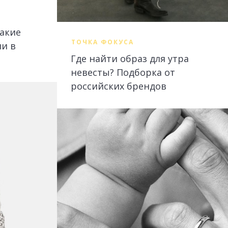
какие
ТОЧКА ФОКУСА
и в
Где найти образ для утра
невесты? Подборка от
российских брендов