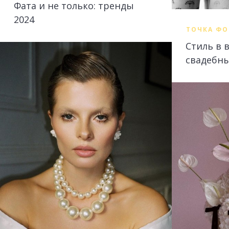
Фата и не только: тренды
2024
ТОЧКА ФО
Стиль в 
свадебны