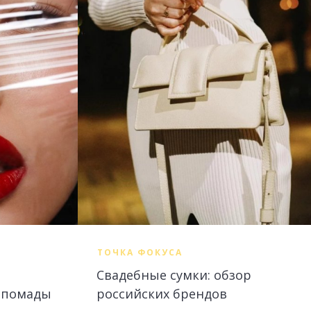
ТОЧКА ФОКУСА
Свадебные сумки: обзор
й помады
российских брендов