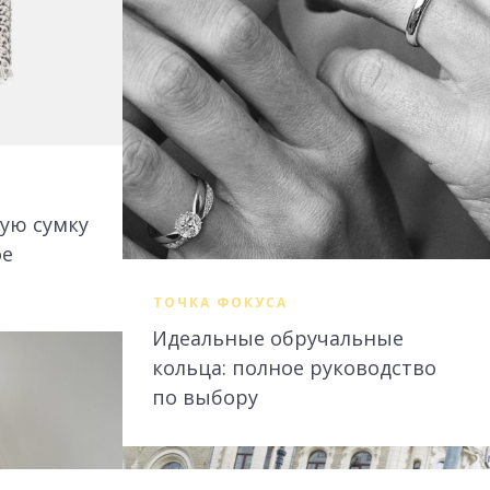
ую сумку
ое
ТОЧКА ФОКУСА
Идеальные обручальные
кольца: полное руководство
по выбору