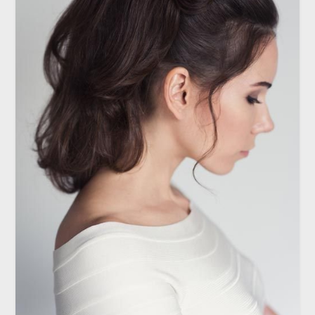
РЕПЕТИЦИЯ
Бант из волос: хвост или пучок?