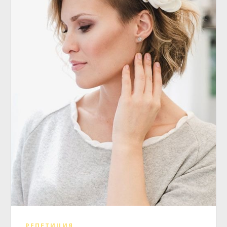
РЕПЕТИЦИЯ
Романтичная принцесса или звезда
R-n-B?