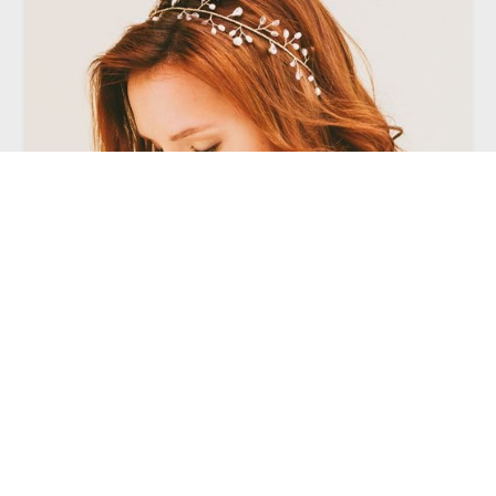
РЕПЕТИЦИЯ
Афродита или Афина?