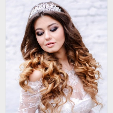
РЕПЕТИЦИЯ
Роскошная классика или восточные
мотивы?