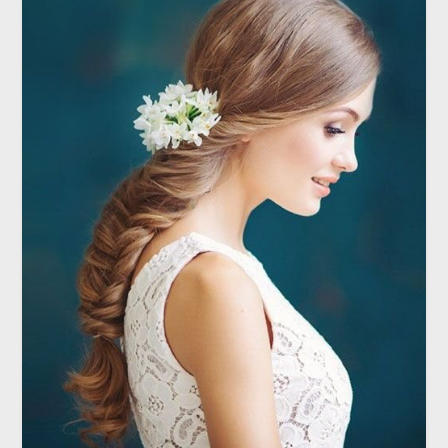
РЕПЕТИЦИЯ
Свадебная прическа: косы