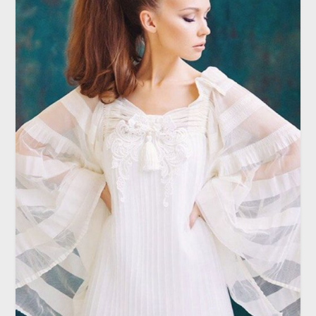
РЕПЕТИЦИЯ
Свадебная прическа: хвост