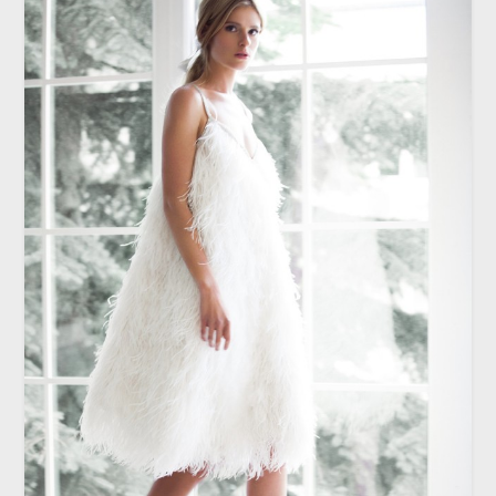
ШОУРУМ
Выбор невесты: платья от лучших
свадебных салонов Москвы