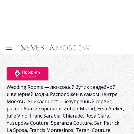
На Горько!
Wedding Rooms — люксовый бутик свадебной
и вечерней моды. Расположен в самом центре
Москвы. Уникальность: безупречный сервис;
разнообразие брендов: Zuhair Murad, Ersa Atelier,
Julie Vino, Franc Sarabia, Chiarade, Rosa Clara,
Yusupova Couture, Speranza Couture, San Patrick,
La Sposa, Francis Montesinos, Terani Couture,
гибкая ценовая политика; квалифицированные
консультанты и мастера.
Рассказать друзьям