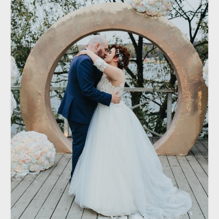
СВАДЬБА
Вдохновение BVLGARI. Свадьба
Андрея и Веры