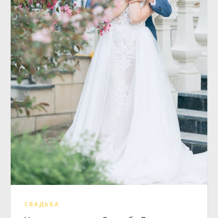
СВАДЬБА
Нежные мотивы. Свадьба Вячеслава
и Дарьи