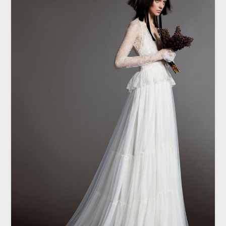
ТОЧКА ФОКУСА
Платье невесты: 8 главных трендов
свадебной моды из коллекций 2018
года