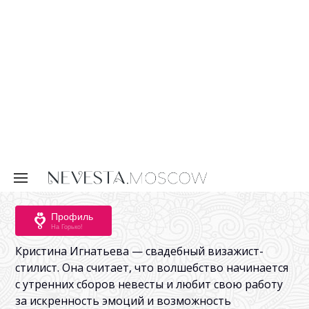
Профиль
На Горько!
Кристина Игнатьева — свадебный визажист-
стилист. Она считает, что волшебство начинается
с утренних сборов невесты и любит свою работу
за искренность эмоций и возможность
самовыражения.
Рассказать друзьям