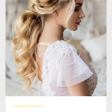
ТОЧКА ФОКУСА
Прически на длинные волосы: 15
свадебных идей