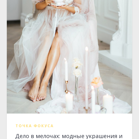
ТОЧКА ФОКУСА
Дело в мелочах: модные украшения и
аксессуары для невесты