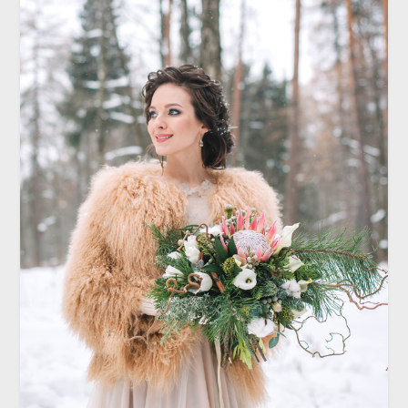
ТОЧКА ФОКУСА
Красиво и надежно: какую прическу
выбрать для зимней свадьбы