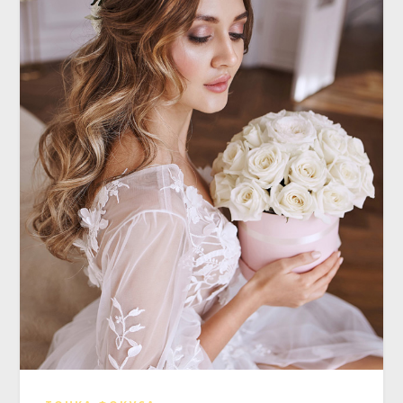
ТОЧКА ФОКУСА
10 эффектных свадебных причесок с
локонами