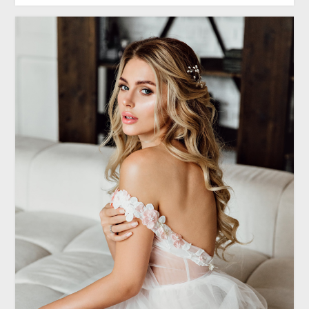
ЭНЦИКЛОПЕДИЯ
До свадьбы заживет: какой уход