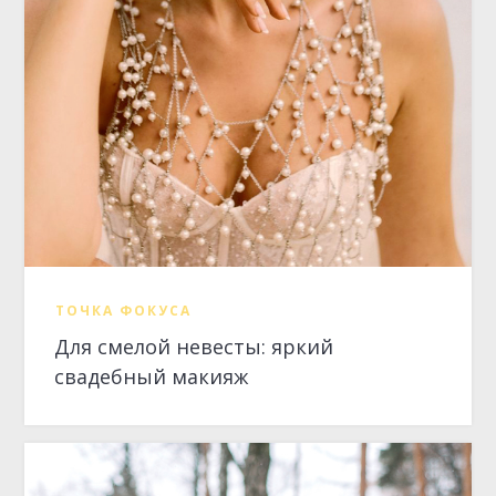
ТОЧКА ФОКУСА
Для смелой невесты: яркий
свадебный макияж