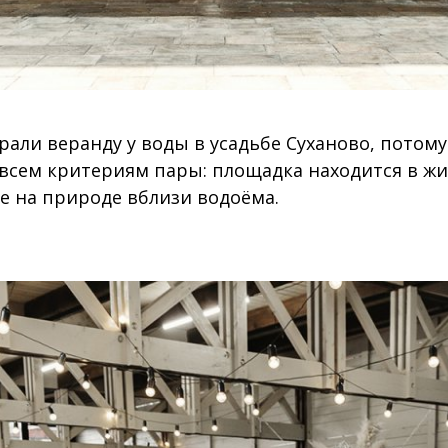
али веранду у воды в усадьбе Суханово, потому
 всем критериям пары: площадка находится в ж
е на природе вблизи водоёма.