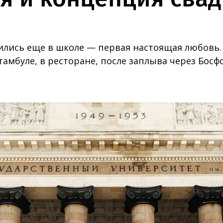
ились еще в школе — первая настоящая любовь
тамбуле, в ресторане, после заплыва через Босф