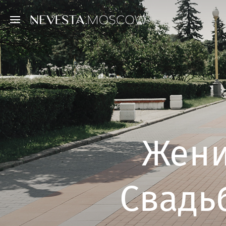
Жени
Свадь