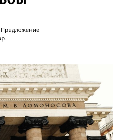
. Предложение
ор.