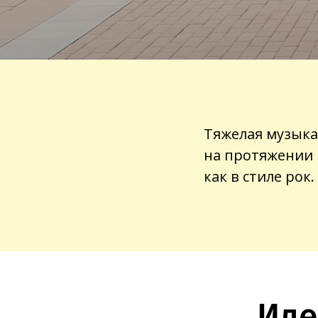
Тяжелая музыка
на протяжении 
как в стиле рок.
Иде