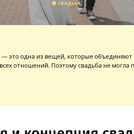
СВАДЬБА
 — это одна из вещей, которые объединяю
всех отношений. Поэтому свадьба не могла 
я и концепция сва