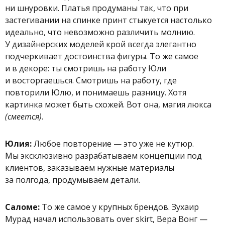
ни шнуровки. Платья продуманы так, что при
застегивании на спинке принт стыкуется настолько
идеально, что невозможно различить молнию.
У дизайнерских моделей крой всегда элегантно
подчеркивает достоинства фигуры. То же самое
и в декоре: ты смотришь на работу Юли
и восторгаешься. Смотришь на работу, где
повторили Юлю, и понимаешь разницу. Хотя
картинка может быть схожей. Вот она, магия люкса
(смеется)
.
Юлия:
Любое повторение — это уже не кутюр.
Мы эксклюзивно разрабатываем концепции под
клиентов, заказываем нужные материалы
за полгода, продумываем детали.
Саломе:
То же самое у крупных брендов. Зухаир
Мурад начал использовать over skirt, Вера Вонг —