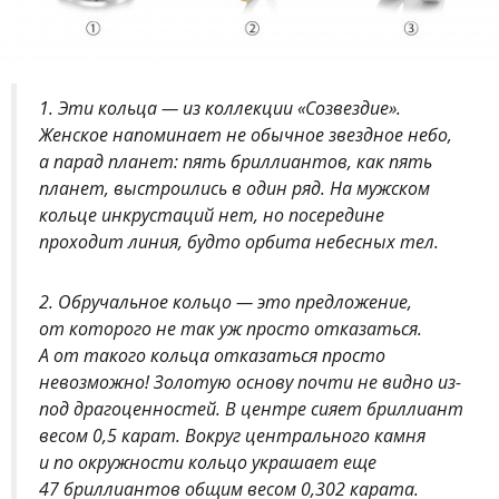
1. Эти кольца — из коллекции «Созвездие».
Женское напоминает не обычное звездное небо,
а парад планет: пять бриллиантов, как пять
планет, выстроились в один ряд. На мужском
кольце инкрустаций нет, но посередине
проходит линия, будто орбита небесных тел.
2. Обручальное кольцо — это предложение,
от которого не так уж просто отказаться.
А от такого кольца отказаться просто
невозможно! Золотую основу почти не видно из-
под драгоценностей. В центре сияет бриллиант
весом 0,5 карат. Вокруг центрального камня
и по окружности кольцо украшает еще
47 бриллиантов общим весом 0,302 карата.