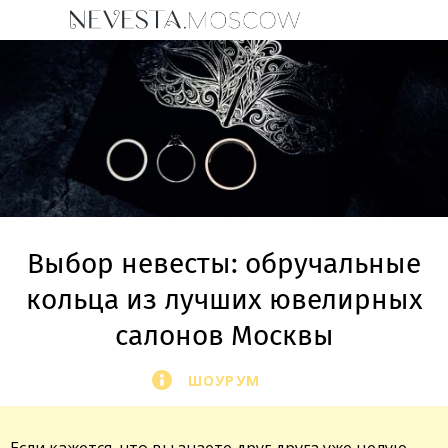
Выбор невесты: обручальные
кольца из лучших ювелирных
салонов Москвы
ШОУРУМ
Если кажется, что вы знаете друг друга уже целую