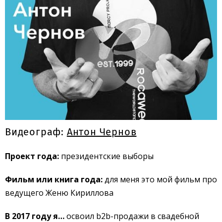
Видеограф:
Антон Чернов
Проект года:
президентские выборы
Фильм или книга года:
для меня это мой фильм про
ведущего Женю Кириллова
В 2017 году я…
освоил b2b-продажи в свадебной