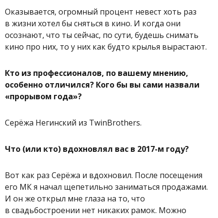
Оказывается, огромный процент невест хоть раз
в жизни хотел бы сняться в кино. И когда они
осознают, что ты сейчас, по сути, будешь снимать
кино про них, то у них как будто крылья вырастают.
Кто из профессионалов, по вашему мнению,
особенно отличился? Кого бы вы сами назвали
«прорывом года»?
Серёжа Негинский из TwinBrothers.
Что (или кто) вдохновлял вас в 2017-м году?
Вот как раз Серёжа и вдохновил. После посещения
его МК я начал щепетильно заниматься продажами.
И он же открыл мне глаза на то, что
в свадьбостроении нет никаких рамок. Можно