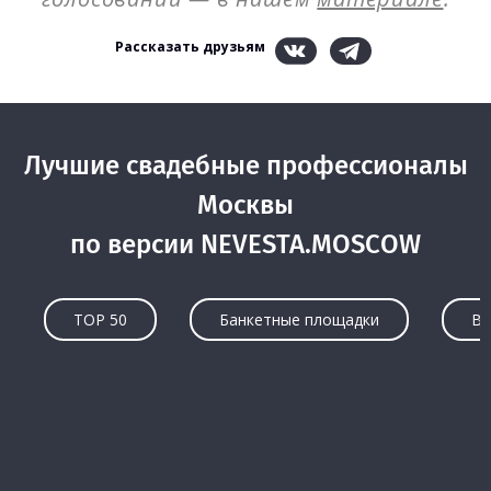
Рассказать друзьям
Лучшие свадебные профессионалы
Москвы
по версии NEVESTA.MOSCOW
TOP 50
Банкетные площадки
Ве