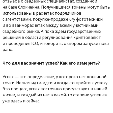
отзывов о свадебных специалистах, созданной
на базе блокчейна. Получившиеся токены могут быть
использованы в расчетах подрядчиков
с агентствами, покупке-продаже б/у фототехники
и во взаиморасчетах между всеми участниками
свадебного рынка. А пока ждем государственных
решений в области регулирования криптовалют
и проведения ICO, и говорить о скором запуске пока
рано.
Что для вас значит успех? Как его измерить?
Успех — это определение, у которого нет конечной
точки. Нельзя идти-идти и когда-то прийти к успеху.
Это процесс, успех постоянно присутствует в нашей
жизни, и каждый из нас в какой-то степени успешен
уже здесь и сейчас.