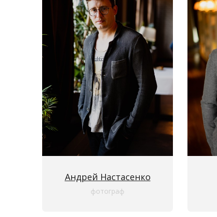
Андрей Настасенко
фотограф