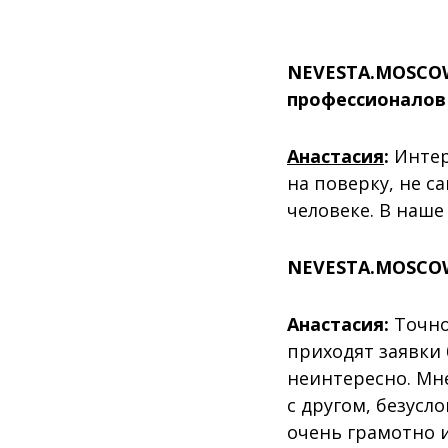
NEVESTA.MOSCOW
профессионалов 
Анастасия
:
Интер
на поверку, не 
человеке. В наше
NEVESTA.MOSCOW
Анастасия:
Точно 
приходят заявки 
неинтересно. Мн
с другом, безусл
очень грамотно и