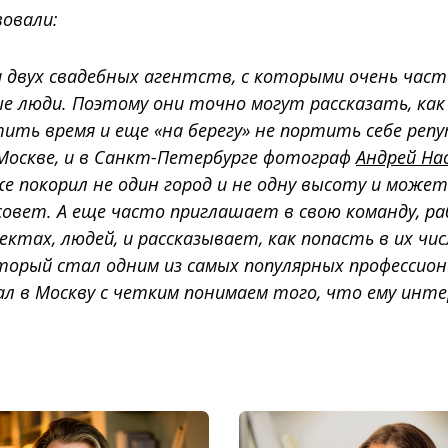
вовали:
 двух свадебных агентств, с которыми очень час
 люди. Поэтому они точно могут рассказать, как 
ть время и еще «на берегу» не портить себе реп
Москве, и в Санкт-Петербурге фотограф
Андрей На
е покорил не один город и не одну высоту и може
совет. А еще часто приглашает в свою команду, 
ктах, людей, и рассказывает, как попасть в их чис
оторый стал одним из самых популярных профессион
хал в Москву с четким понимаем того, что ему инте