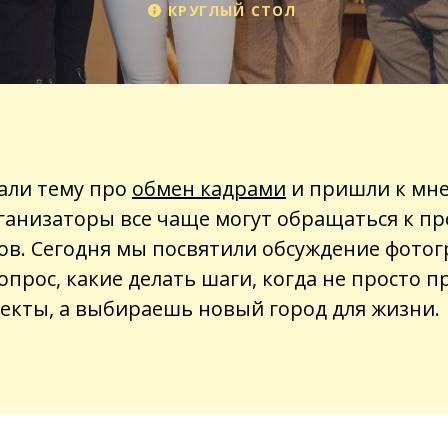
КРУГЛЫЙ СТОЛ
али тему про
обмен кадрами
и пришли к мне
ганизаторы все чаще могут обращаться к п
дов. Сегодня мы посвятили обсуждение фото
опрос, какие делать шаги, когда не просто 
оекты, а выбираешь новый город для жизни.