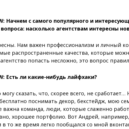
: Начнем с самого популярного и интересующ
вопроса: насколько агентствам интересны но
есны. Нам важен профессионализм и личный кон
самые распространенные качества, которые мож
 агентство попасть несложно, это вопрос прави
: Есть ли какие-нибудь лайфхаки?
могу сказать, что, скорее всего, не сработает…
бесплатно поснимать декор, бекстейдж, мою се
е важна команда, люди, которые слаженно рабо
овно, хорошее портфолио. Вот Андрей, например,
 в то же время легко пообщался со мной вконта