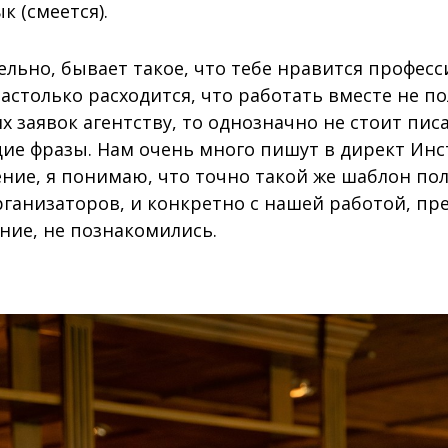
 (смеется).
льно, бывает такое, что тебе нравится професс
столько расходится, что работать вместе не по
х заявок агентству, то однозначно не стоит пи
е фразы. Нам очень много пишут в директ Инст
ние, я понимаю, что точно такой же шаблон пол
рганизаторов, и конкретно с нашей работой, пр
ние, не познакомились.