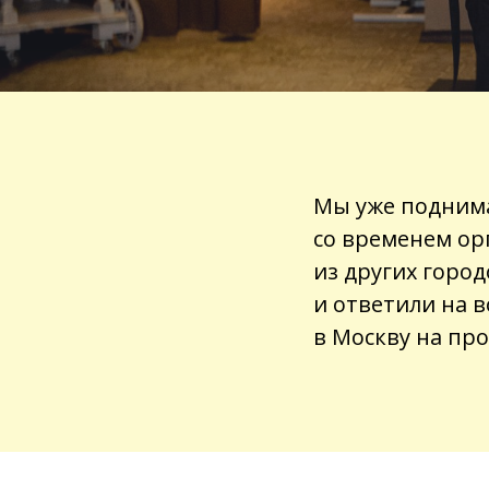
Мы уже подним
со временем ор
из других горо
и ответили на в
в Москву на пр