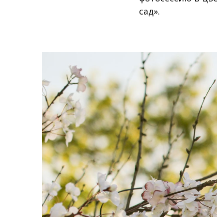
сад».