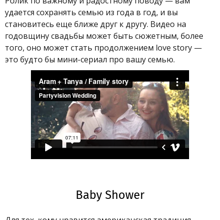
Ролик по важному и радостному поводу — вам
удается сохранять семью из года в год, и вы
становитесь еще ближе друг к другу. Видео на
годовщину свадьбы может быть сюжетным, более
того, оно может стать продолжением love story —
это будто бы мини-сериал про вашу семью.
Baby Shower