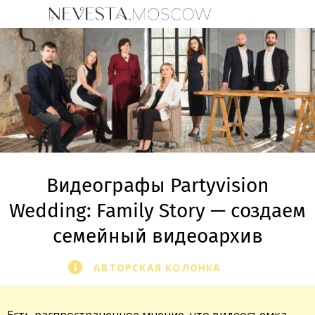
Видеографы Partyvision
Wedding: Family Story — создаем
семейный видеоархив
АВТОРСКАЯ КОЛОНКА
Есть распространенное мнение, что видеосъемка