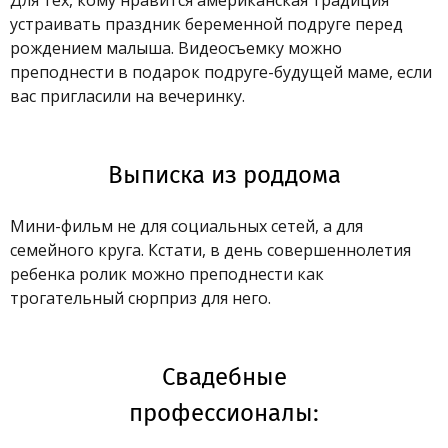
Для тех, кому нравится американская традиция
устраивать праздник беременной подруге перед
рождением малыша. Видеосъемку можно
преподнести в подарок подруге-будущей маме, если
вас пригласили на вечеринку.
Выписка из роддома
Мини-фильм не для социальных сетей, а для
семейного круга. Кстати, в день совершеннолетия
ребенка ролик можно преподнести как
трогательный сюрприз для него.
Свадебные
профессионалы: