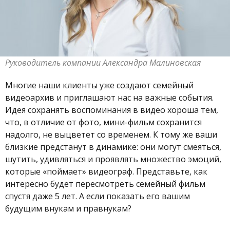
Pуководитель компании Александра Малиновская
Многие наши клиенты уже создают семейный
видеоархив и приглашают нас на важные события.
Идея сохранять воспоминания в видео хороша тем,
что, в отличие от фото, мини-фильм сохранится
надолго, не выцветет со временем. К тому же ваши
близкие предстанут в динамике: они могут смеяться,
шутить, удивляться и проявлять множество эмоций,
которые «поймает» видеограф. Представьте, как
интересно будет пересмотреть семейный фильм
спустя даже 5 лет. А если показать его вашим
будущим внукам и правнукам?