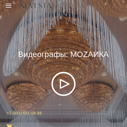
Видеографы: MOZAИКА
+7 (951) 651-08-88