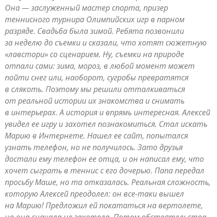
Она — заслуженный мастер спорта, призер
теннисного турнира Олимпийских игр в парном
разряде. Свадьба была зимой. Ребята позвонили
за неделю до съемки и сказали, что хотят сюжетную
«лавстори» со сценарием. Ну, съемки на природе
отпали сами: зима, мороз, в любой момент может
пойти снег или, наоборот, сугробы превратятся
в слякоть. Поэтому мы решили отталкиваться
от реальной истории их знакомства и снимать
в интерьерах. А история и впрямь интересная. Алексей
увидел ее игру и захотел познакомиться. Стал искать
Марию в Интернете. Нашел ее сайт, попытался
узнать телефон, но не получилось. Зато друзья
достали ему телефон ее отца, и он написал ему, что
хочет сыграть в теннис с его дочерью. Папа передал
просьбу Маше, но та отказалась. Реальная сложность,
которую Алексей преодолел: он все-таки вышел
на Марию! Предложил ей покататься на вертолете,