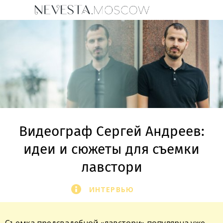
Видеограф Сергей Андреев:
идеи и сюжеты для съемки
лавстори
ИНТЕРВЬЮ
Съемка предсвадебной «лавстори» популярна уже