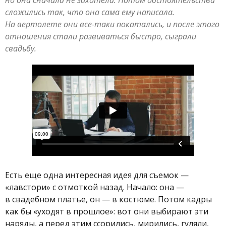
но она сначала не захотела. Потом обстоятельства
сложились так, что она сама ему написала.
На вертолете они все-таки покатались, и после этого
отношения стали развиваться быстро, сыграли
свадьбу.
Есть еще одна интересная идея для съемок —
«лавстори» с отмоткой назад. Начало: она —
в свадебном платье, он — в костюме. Потом кадры
как бы «уходят в прошлое»: вот они выбирают эти
наряды, а перед этим ссорились, мирились, гуляли,