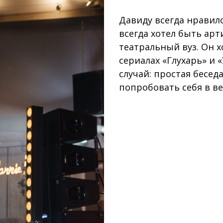
Давиду всегда нравил
всегда хотел быть арт
театральный вуз. Он х
сериалах «Глухарь» и
случай: простая бесед
попробовать себя в в