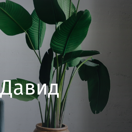
 Давид