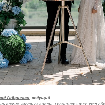
вид Габриелян
, ведущий
нь важно уметь слушать и понимать тех, кто об