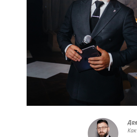
Да
Как