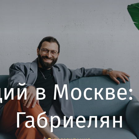
ий в Москве:
Габриелян