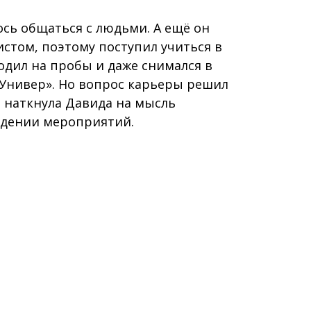
ось общаться с людьми. А ещё он
истом, поэтому поступил учиться в
одил на пробы и даже снимался в
 «Универ». Но вопрос карьеры решил
а наткнула Давида на мысль
едении мероприятий.