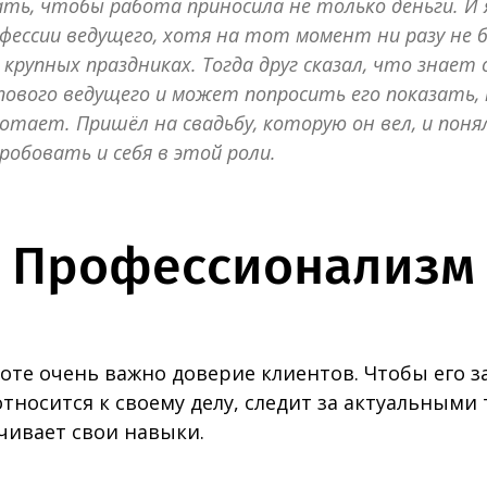
ть, чтобы работа приносила не только деньги. И я
фессии ведущего, хотя на тот момент ни разу не б
 крупных праздниках. Тогда друг сказал, что знает 
ового ведущего и может попросить его показать, 
отает. Пришёл на свадьбу, которую он вел, и понял
робовать и себя в этой роли.
Профессионализм
оте очень важно доверие клиентов. Чтобы его з
относится к своему делу, следит за актуальным
чивает свои навыки.