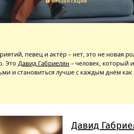
ПРЕЗЕНТАЦИЯ
ятий, певец и актёр – нет, это не новая ро
о. Это
Давид Габриелян
– человек, который 
ьми и становиться лучше с каждым днём как
Давид Габрие