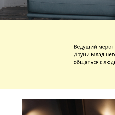
Ведущий меропри
Дауни Младшег
общаться с люд