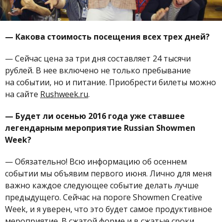
—
Какова стоимость посещения всех трех дней?
—
Сейчас цена за три дня составляет 24 тысячи
рублей. В нее включено не только пребывание
на событии, но и питание. Приобрести билеты можно
на сайте
Rushweek.ru
.
—
Будет ли осенью 2016 года уже ставшее
легендарным мероприятие Russian Showmen
Week?
—
Обязательно! Всю информацию об осеннем
событии мы объявим первого июня. Лично для меня
важно каждое следующее событие делать лучше
предыдущего. Сейчас на пороге Showmen Creative
Week, и я уверен, что это будет самое продуктивное
мероприятие. В сжатой форме и в сжатые сроки