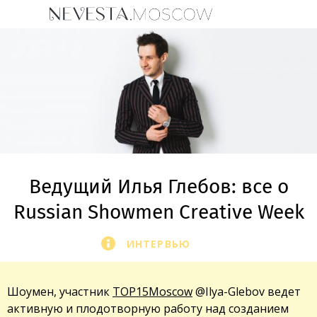
Ведущий Илья Глебов: все о
Russian Showmen Creative Week
ИНТЕРВЬЮ
Шоумен, участник
TOP15Moscow
@Ilya-Glebov ведет
активную и плодотворную работу над созданием