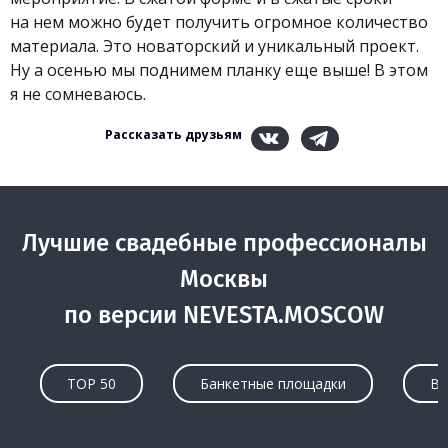
на нем можно будет получить огромное количество
материала. Это новаторский и уникальный проект.
Ну а осенью мы поднимем планку еще выше! В этом
я не сомневаюсь.
Рассказать друзьям
Лучшие свадебные профессионалы
Москвы
по версии NEVESTA.MOSCOW
TOP 50
Банкетные площадки
Ве