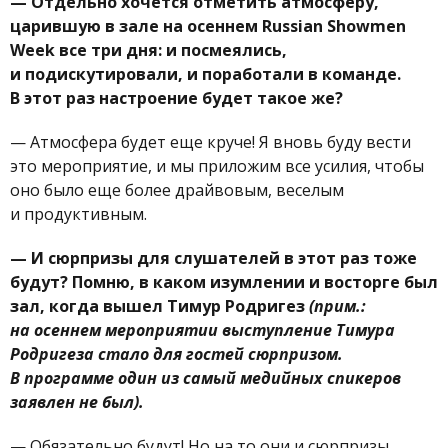
—
Отдельно хочется отметить атмосферу,
царившую в зале на осеннем Russian Showmen
Week все три дня: и посмеялись,
и подискутировали, и поработали в команде.
В этот раз настроение будет такое же?
—
Атмосфера будет еще круче! Я вновь буду вести
это мероприятие, и мы приложим все усилия, чтобы
оно было еще более драйвовым, веселым
и продуктивным.
—
И сюрпризы для слушателей в этот раз тоже
будут? Помню, в каком изумлении и восторге был
зал, когда вышел Тимур Родригез
(прим.:
на осеннем мероприятии выступление Тимура
Родригеза стало для гостей сюрпризом.
В программе один из самый медийных спикеров
заявлен не был).
—
Обязательно будут! Но на то они и сюрпризы,