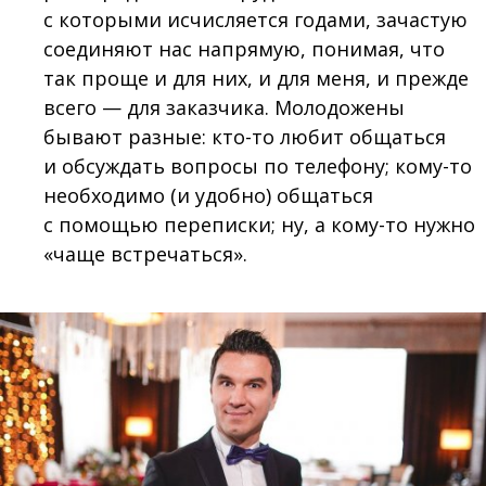
с которыми исчисляется годами, зачастую
соединяют нас напрямую, понимая, что
так проще и для них, и для меня, и прежде
всего — для заказчика. Молодожены
бывают разные: кто-то любит общаться
и обсуждать вопросы по телефону; кому-то
необходимо (и удобно) общаться
с помощью переписки; ну, а кому-то нужно
«чаще встречаться».