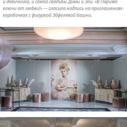
и девичника, и самой свадьбы Димы и Эли. «В Париже
ключи от любви!» — гласила надпись на приглашениях-
коробочках с фигуркой Эйфелевой башни.