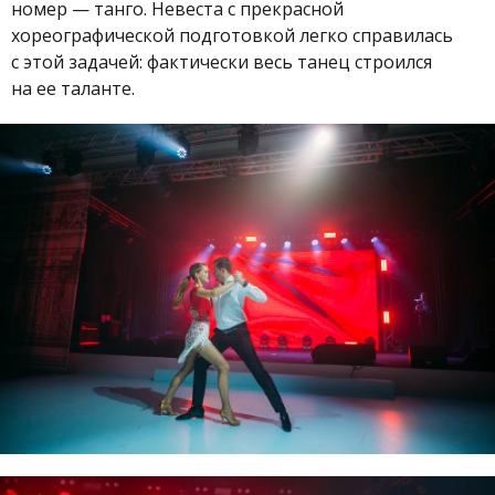
номер — танго. Невеста с прекрасной
хореографической подготовкой легко справилась
с этой задачей: фактически весь танец строился
на ее таланте.