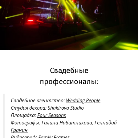
Свадебные
профессионалы:
Свадебное агентство:
Wedding People
Студия декора:
Shakirova Studio
Площадка:
Four Seasons
Фотографы:
Галина Набатникова
,
Геннадий
Гранин
Видеограф:
Family Frames