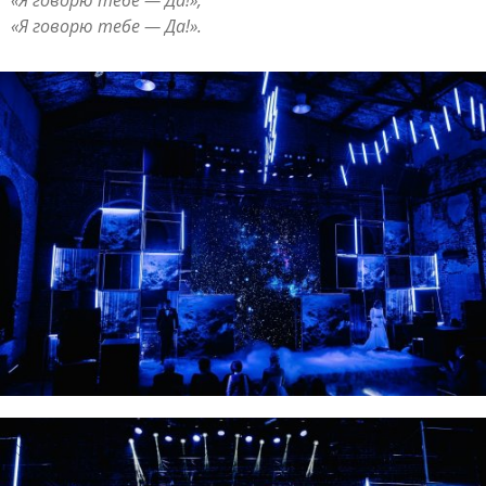
«Я говорю тебе — Да!»,
«Я говорю тебе — Да!».