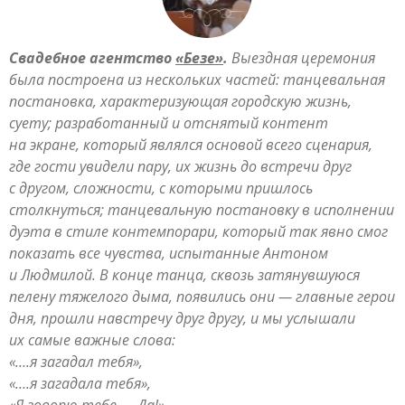
Свадебное агентство
«Безе»
.
Выездная церемония
была построена из нескольких частей: танцевальная
постановка, характеризующая городскую жизнь,
суету; разработанный и отснятый контент
на экране, который являлся основой всего сценария,
где гости увидели пару, их жизнь до встречи друг
с другом, сложности, с которыми пришлось
столкнуться; танцевальную постановку в исполнении
дуэта в стиле контемпорари, который так явно смог
показать все чувства, испытанные Антоном
и Людмилой. В конце танца, сквозь затянувшуюся
пелену тяжелого дыма, появились они — главные герои
дня, прошли навстречу друг другу, и мы услышали
их самые важные слова:
«….я загадал тебя»,
«….я загадала тебя»,