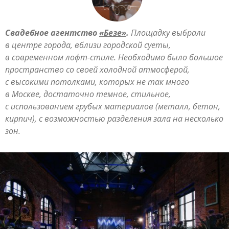
Свадебное агентство
«Безе»
.
Площадку выбрали
в центре города, вблизи городской суеты,
в современном лофт-стиле. Необходимо было большое
пространство со своей холодной атмосферой,
с высокими потолками, которых не так много
в Москве, достаточно темное, стильное,
с использованием грубых материалов (металл, бетон,
кирпич), с возможностью разделения зала на несколько
зон.