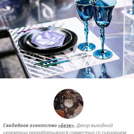
Свадебное агентство
«Безе»
.
Декор выездной
церемонии прорабатывался совместно со сценарием: