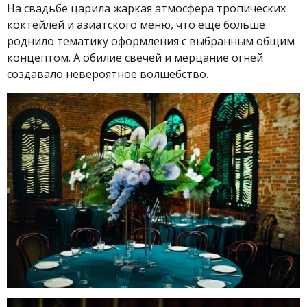
На свадьбе царила жаркая атмосфера тропических
коктейлей и азиатского меню, что еще больше
роднило тематику оформления с выбранным общим
концептом. А обилие свечей и мерцание огней
создавало невероятное волшебство.