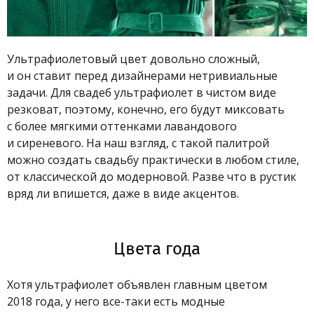
Ультрафиолетовый цвет довольно сложный,
и он ставит перед дизайнерами нетривиальные
задачи. Для свадеб ультрафиолет в чистом виде
резковат, поэтому, конечно, его будут миксовать
с более мягкими оттенками лавандового
и сиреневого. На наш взгляд, с такой палитрой
можно создать свадьбу практически в любом стиле,
от классической до модерновой. Разве что в рустик
вряд ли впишется, даже в виде акцентов.
Цвета года
Хотя ультрафиолет объявлен главным цветом
2018 года, у него все-таки есть модные