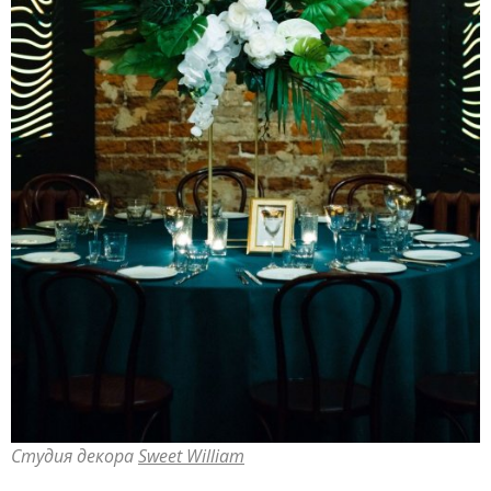
Студия декора
Sweet William