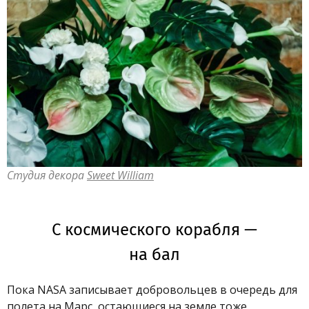
Студия декора
Sweet William
С космического корабля —
на бал
Пока NASA записывает добровольцев в очередь для
полета на Марс, остающиеся на земле тоже