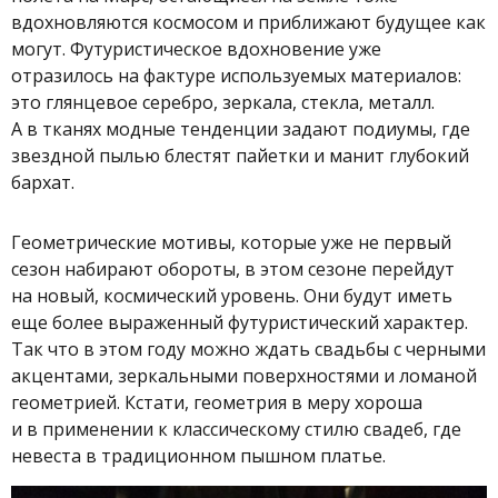
вдохновляются космосом и приближают будущее как
могут. Футуристическое вдохновение уже
отразилось на фактуре используемых материалов:
это глянцевое серебро, зеркала, стекла, металл.
А в тканях модные тенденции задают подиумы, где
звездной пылью блестят пайетки и манит глубокий
бархат.
Геометрические мотивы, которые уже не первый
сезон набирают обороты, в этом сезоне перейдут
на новый, космический уровень. Они будут иметь
еще более выраженный футуристический характер.
Так что в этом году можно ждать свадьбы с черными
акцентами, зеркальными поверхностями и ломаной
геометрией. Кстати, геометрия в меру хороша
и в применении к классическому стилю свадеб, где
невеста в традиционном пышном платье.