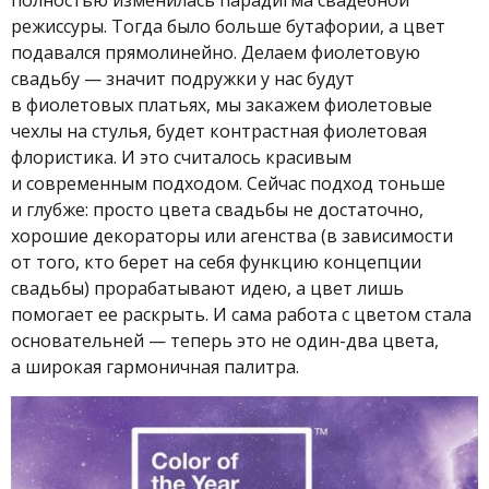
режиссуры. Тогда было больше бутафории, а цвет
подавался прямолинейно. Делаем фиолетовую
свадьбу — значит подружки у нас будут
в фиолетовых платьях, мы закажем фиолетовые
чехлы на стулья, будет контрастная фиолетовая
флористика. И это считалось красивым
и современным подходом. Сейчас подход тоньше
и глубже: просто цвета свадьбы не достаточно,
хорошие декораторы или агенства (в зависимости
от того, кто берет на себя функцию концепции
свадьбы) прорабатывают идею, а цвет лишь
помогает ее раскрыть. И сама работа с цветом стала
основательней — теперь это не один-два цвета,
а широкая гармоничная палитра.