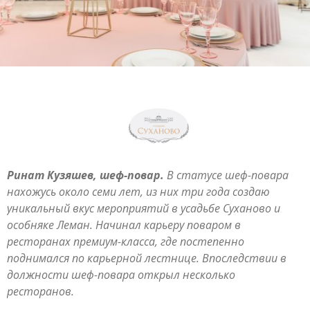
Ринат Кузяшев, шеф-повар.
В статусе шеф-повара
нахожусь около семи лет, из них три года создаю
уникальный вкус мероприятий в усадьбе Суханово и
особняке Леман. Начинал карьеру поваром в
ресторанах премиум-класса, где постепенно
поднимался по карьерной лестнице. Впоследствии в
должности шеф-повара открыл несколько
ресторанов.