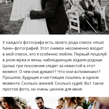
У каждого фотографа есть своего рода список «must
have»-фотографий. Этот снимок несомненно входит
в мой список, его я особенно люблю. Первый поцелуй
в роли мужа и жены, наблюдающие издали родные.
Целых три поколения следят за невестой в этот
момент. О чем они думают? Что они вспоминают?
Прошлое, будущее и настоящее сошлись в одном
моменте. Сколько жизней. Сколько судеб. Вот такое
простое фото, но очень ценное для меня.