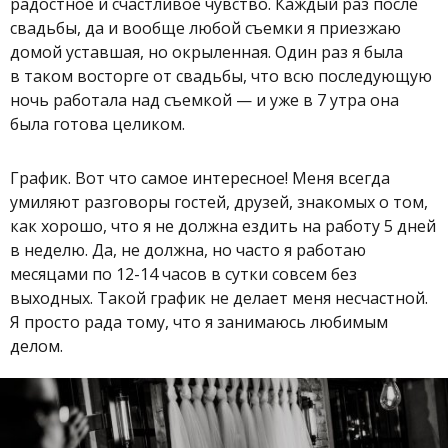
радостное и счастливое чувство. Каждый раз после
свадьбы, да и вообще любой съемки я приезжаю
домой уставшая, но окрыленная. Один раз я была
в таком восторге от свадьбы, что всю последующую
ночь работала над съемкой — и уже в 7 утра она
была готова целиком.
График. Вот что самое интересное! Меня всегда
умиляют разговоры гостей, друзей, знакомых о том,
как хорошо, что я не должна ездить на работу 5 дней
в неделю. Да, не должна, но часто я работаю
месяцами по 12-14 часов в сутки совсем без
выходных. Такой график не делает меня несчастной.
Я просто рада тому, что я занимаюсь любимым
делом.