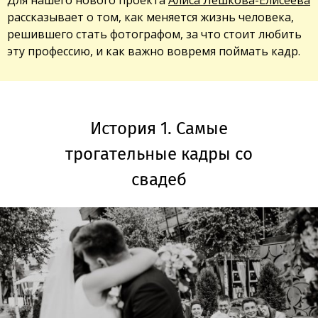
рассказывает о том, как меняется жизнь человека,
решившего стать фотографом, за что стоит любить
эту профессию, и как важно вовремя поймать кадр.
История 1. Самые
трогательные кадры со
свадеб