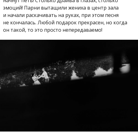
начнут петь! Столько драйва в глазах, столько
эмоций! Парни вытащили жениха в центр зала
и начали раскачивать на руках, при этом песня
не кончалась. Любой подарок прекрасен, но когда
он такой, то это просто непередаваемо!