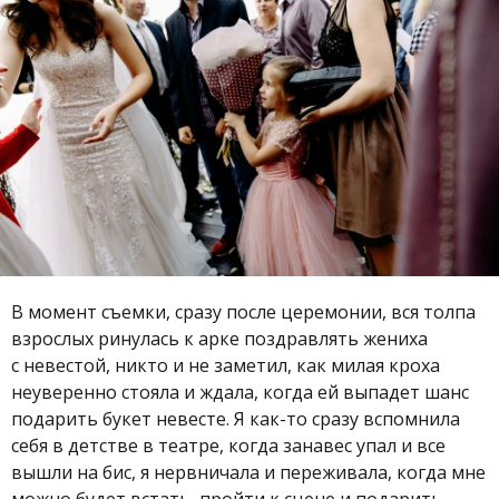
В момент съемки, сразу после церемонии, вся толпа
взрослых ринулась к арке поздравлять жениха
с невестой, никто и не заметил, как милая кроха
неуверенно стояла и ждала, когда ей выпадет шанс
подарить букет невесте. Я как-то сразу вспомнила
себя в детстве в театре, когда занавес упал и все
вышли на бис, я нервничала и переживала, когда мне