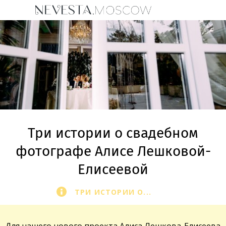
Три истории о свадебном
фотографе Алисе Лешковой-
Елисеевой
ТРИ ИСТОРИИ О...
Для нашего нового проекта
Алиса Лешкова-Елисеева