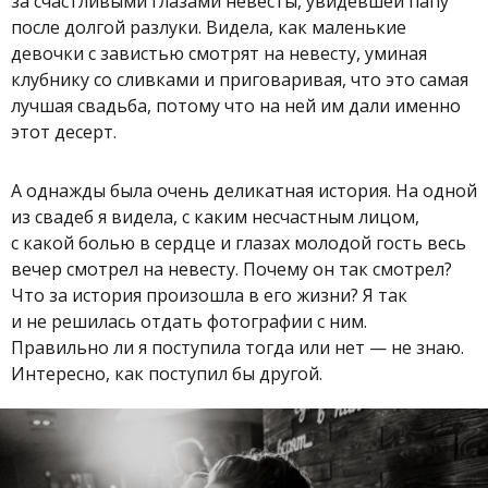
за счастливыми глазами невесты, увидевшей папу
после долгой разлуки. Видела, как маленькие
девочки с завистью смотрят на невесту, уминая
клубнику со сливками и приговаривая, что это самая
лучшая свадьба, потому что на ней им дали именно
этот десерт.
А однажды была очень деликатная история. На одной
из свадеб я видела, с каким несчастным лицом,
с какой болью в сердце и глазах молодой гость весь
вечер смотрел на невесту. Почему он так смотрел?
Что за история произошла в его жизни? Я так
и не решилась отдать фотографии с ним.
Правильно ли я поступила тогда или нет — не знаю.
Интересно, как поступил бы другой.