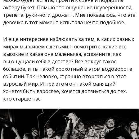
можно будет встать, пройти к сцене и подарить
актеру букет. Помню это ощущение неуверенности,
трепета, руки-ноги дрожат… Мне показалось, что эта
девочка в тот момент испытала нечто подобное.
И еще интереснее наблюдать за тем, в каких разных
мирах мы живем с детьми. Посмотрите, какие все
высокие и какая она маленькая, вспомните, как
вы ощущали себя в детстве? Все вокруг такое
большое, и ты такой крохотный в этом водовороте
событий. Так неловко, страшно вторгаться в этот
взрослый мир. И при этом он такой манящий,
хочется быть взрослее, хочется дотянуться до тех,
кто старше нас.