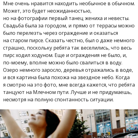
Мне очень нравится находить необычное в обычном.
Может, это будет неожиданностью,
но на фотографии первый танец жениха и невесты.
Свадьба была за городом, и прямо от террасы можно
было перелезть через ограждение и оказаться
на старом пирсе. Сказать честно, был о даже немного
страшно, поскольку ребята так веселились, что весь
пирс ходил ходуном. Еще и ограждения не было, и,
по-моему, вполне можно было свалиться в воду.
Озеро немного заросло, деревья отражались в воде,
и вся картина была похожа на звездное небо. Когда
я смотрю на это фото, мне всегда кажется, что ребята
танцуют на Млечном пути. Лучше и не придумаешь,
несмотря на полную спонтанность ситуации.