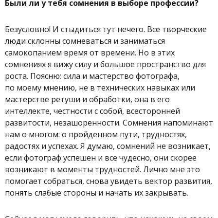
Были ли у тебя сомнения в выборе профессии?
Безусловно! И стыдиться тут нечего. Все творческие
люди склонны сомневаться и заниматься
самокопанием время от времени. Но в этих
сомнениях я вижу силу и большое пространство для
роста. Поясню: сила и мастерство фотографа,
по моему мнению, не в технических навыках или
мастерстве ретуши и обработки, она в его
интеллекте, честности с собой, всесторонней
развитости, незашоренности. Сомнения напоминают
нам о многом: о пройденном пути, трудностях,
радостях и успехах. Я думаю, сомнений не возникает,
если фотограф успешен и все чудесно, они скорее
возникают в моменты трудностей. Лично мне это
помогает собраться, снова увидеть вектор развития,
понять слабые стороны и начать их закрывать.