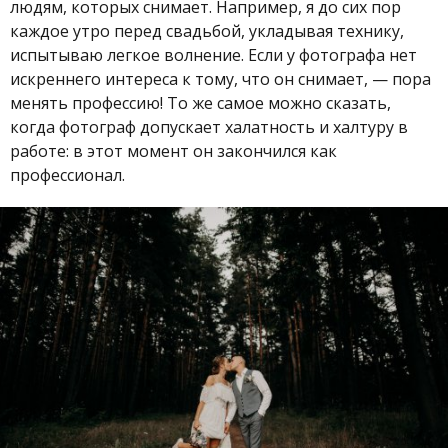
людям, которых снимает. Например, я до сих пор
каждое утро перед свадьбой, укладывая технику,
испытываю легкое волнение. Если у фотографа нет
искреннего интереса к тому, что он снимает, — пора
менять профессию! То же самое можно сказать,
когда фотограф допускает халатность и халтуру в
работе: в этот момент он закончился как
профессионал.