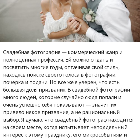
Свадебная фотография — коммерческий жанр и
полноценная профессия. Ей можно отдать и
посвятить многие годы, оттачивая свой стиль,
находясь поиске своего голоса в фотографии,
почерка и подачи. Но все же я уверен, что есть
большая доля призвания. В свадебной фотографии
много людей, которые случайно сюда попали и
очень успешно себя показывают — значит их
привело некое призвание, а не рациональный
выбор. Я думаю, что свадебный фотограф находится
на своем месте, когда испытывает неподдельный
интерес к этому празднику, его микрособытиям и