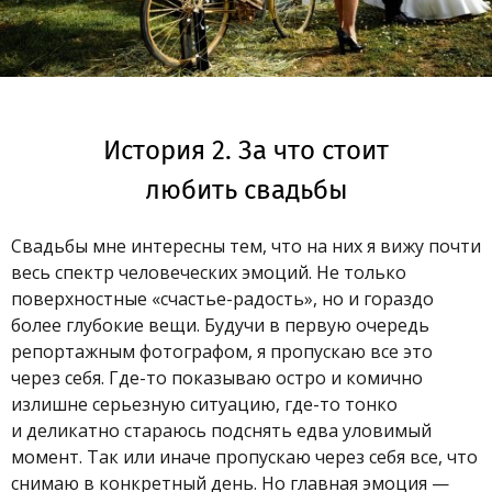
История 2. За что стоит
любить свадьбы
Свадьбы мне интересны тем, что на них я вижу почти
весь спектр человеческих эмоций. Не только
поверхностные «счастье-радость», но и гораздо
более глубокие вещи. Будучи в первую очередь
репортажным фотографом, я пропускаю все это
через себя. Где-то показываю остро и комично
излишне серьезную ситуацию, где-то тонко
и деликатно стараюсь подснять едва уловимый
момент. Так или иначе пропускаю через себя все, что
снимаю в конкретный день. Но главная эмоция —