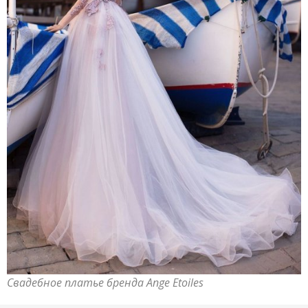
Свадебное платье бренда Ange Etoiles