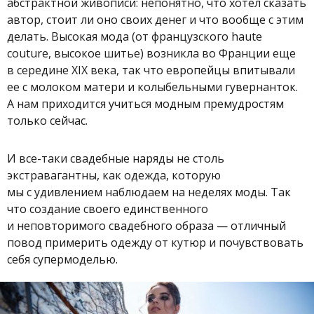
абстрактной живописи: непонятно, что хотел сказать
автор, стоит ли оно своих денег и что вообще с этим
делать. Высокая мода (от французского haute
couture, высокое шитье) возникла во Франции еще
в середине XIX века, так что европейцы впитывали
ее с молоком матери и колыбельными гувернанток.
А нам приходится учиться модным премудростям
только сейчас.
И все-таки свадебные наряды не столь
экстравагантны, как одежда, которую
мы с удивлением наблюдаем на неделях моды. Так
что создание своего единственного
и неповторимого свадебного образа — отличный
повод примерить одежду от кутюр и почувствовать
себя супермоделью.