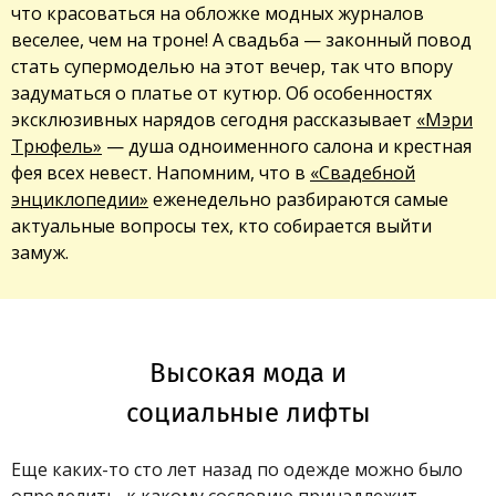
что красоваться на обложке модных журналов
веселее, чем на троне! А свадьба — законный повод
стать супермоделью на этот вечер, так что впору
задуматься о платье от кутюр. Об особенностях
эксклюзивных нарядов сегодня рассказывает
«Мэри
Трюфель»
— душа одноименного салона и крестная
фея всех невест. Напомним, что в
«Свадебной
энциклопедии»
еженедельно разбираются самые
актуальные вопросы тех, кто собирается выйти
замуж.
Высокая мода и
социальные лифты
Еще каких-то сто лет назад по одежде можно было
определить, к какому сословию принадлежит