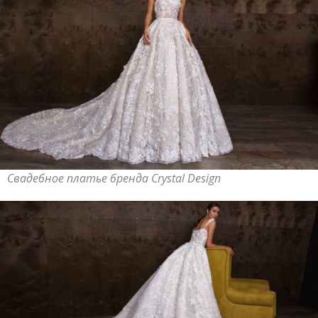
Свадебное платье бренда Crystal Design