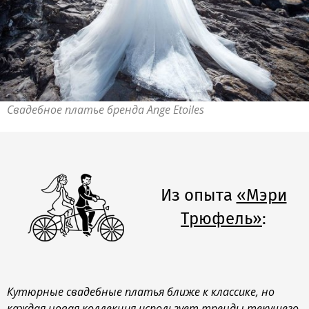
Свадебное платье бренда Ange Etoiles
Из опыта
«Мэри
Трюфель»
:
Кутюрные свадебные платья ближе к классике, но
каждая новая коллекция использует тренды текущего