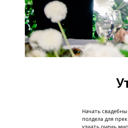
У
Начать свадебны
полдела для прек
узнать очень мно