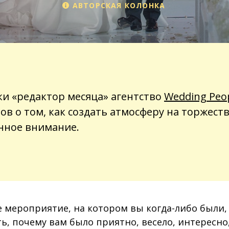
АВТОРСКАЯ КОЛОНКА
ки «редактор месяца» агентство
Wedding Peo
ов о том, как создать атмосферу на торжеств
нное внимание.
 мероприятие, на котором вы когда-либо были,
, почему вам было приятно, весело, интересно