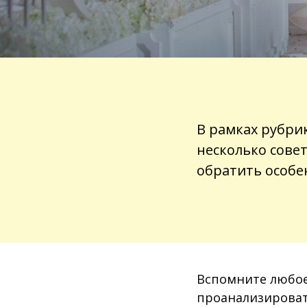
В рамках рубри
несколько совет
обратить особе
Вспомните любое
проанализировать