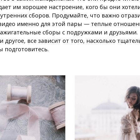
дает им хорошее настроение, кого бы они хотел
 утренних сборов. Продумайте, что важно отраз
 видео именно для этой пары — теплые отношен
 зажигательные сборы с подружками и друзьями
 и другое, все зависит от того, насколько тщател
ы подготовитесь.