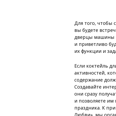
Для того, чтобы 
вы будете встреч
дверцы машины и
и приветливо бу
их функции и зад
Если коктейль дл
активностей, кот
содержание долж
Создавайте инте
они сразу получа
и позволяете им 
праздника. К при
Любви», мы орга