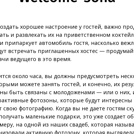
создать хорошее настроение у гостей, важно про
ать и развлекать их на приветственном коктейл
 припаркует автомобиль гостя, насколько веж
дут встречать приглашенных хостес — продумай
ачи ведущего в это время.
ится около часа, вы должны предусмотреть неск
орыми можете занять гостей, и конечно, их резу
ны быть связаны с молодоженами — или о них, и
рактивные фотозоны, которые будут интересны д
т свою фотографию. Когда вы не даете гостям ск
получать маленькие подарки, это уже создает 
меру, на одной из наших свадеб, которая назыв
низовали активную фотозону, которая выглядела