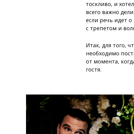
тоскливо, и хоте
всего важно дел
если речь идет о
с трепетом и вол
Итак, для того, 
необходимо поста
от момента, когд
гостя.