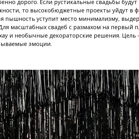
бенно дорого. Если рустикальные свадьбы будут
жности, то высокобюджетные проекты уйдут в ф
ая пышность уступит место минимализму, выде
 Для масштабных свадеб с размахом на первый 
-хау и необычные декораторские решения. Цель 
бываемые эмоции.