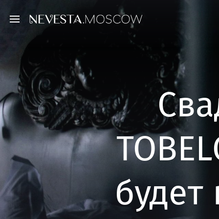
Сва
TOBELO
будет