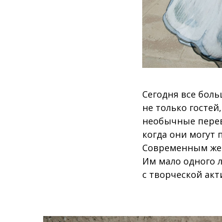
Сегодня все боль
не только гостей
необычные перев
когда они могут 
Современным жен
Им мало одного л
с творческой акт