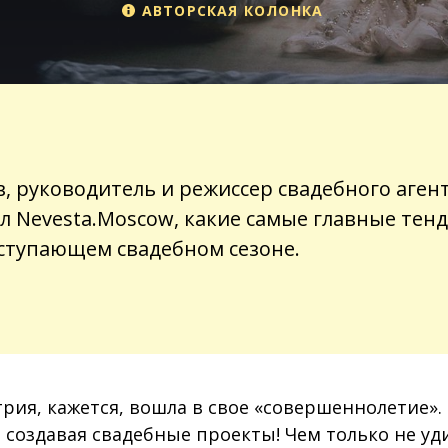
АВТОРСКАЯ КОЛОНКА
в, руководитель и режиссер свадебного аген
зал Nevesta.Moscow, какие самые главные тен
ступающем свадебном сезоне.
рия, кажется, вошла в свое «совершеннолетие».
 создавая свадебные проекты! Чем только не у