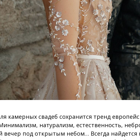
Для камерных свадеб сохранится тренд европей
 Минимализм, натурализм, естественность, небр
й вечер под открытым небом… Всегда найдется 