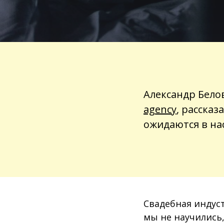
Александр Бело
agency
, расска
ожидаются в на
Свадебная индуст
мы не научились,