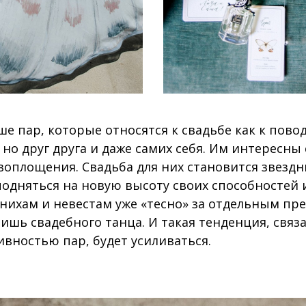
ше пар, которые относятся к свадьбе как к пово
, но друг друга и даже самих себя. Им интересн
оплощения. Свадьба для них становится звезд
подняться на новую высоту своих способностей 
ихам и невестам уже «тесно» за отдельным пр
ишь свадебного танца. И такая тенденция, связ
ивностью пар, будет усиливаться.