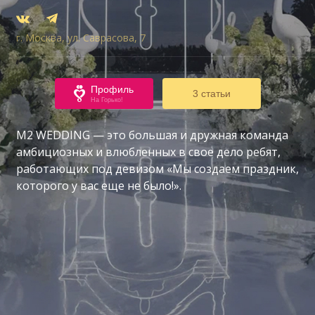
г. Москва, ул. Саврасова, 7
Профиль
3 статьи
На Горько!
М2 WEDDING — это большая и дружная команда
амбициозных и влюбленных в свое дело ребят,
работающих под девизом «Мы создаем праздник,
которого у вас еще не было!».