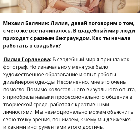
Михаил Белянин: Лилия, давай поговорим о том,
с чего же все начиналось. В свадебный мир люди
приходят с разным бэкграундом. Как ты начала
работать в свадьбах?
Лилия Горланова
:
В свадебный мир я пришла как
фотограф. Но изначально у меня уже было
художественное образование и опыт работы
дизайнером одежды. Несомненно, мне это очень
помогло. Помимо колоссального визуального опыта,
я приобрела навыки профессионального общения в
творческой среде, работая с креативными
личностями. Мы неэмоционально можем объяснить
свою точку зрения, понимаем, к чему мы движемся
и какими инструментами этого достичь.