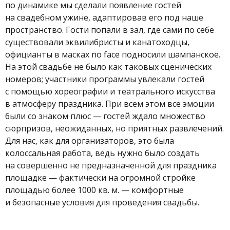
по динамике мы сделали появление гостей
на свадебном ужине, адаптировав его под наше
пространство. Гости попали в зал, где сами по себе
существовали эквилибристы и канатоходцы,
официанты в масках no face подносили шампанское.
На этой свадьбе не было как таковых сценических
номеров; участники программы увлекали гостей
с помощью хореографии и театрального искусства
в атмосферу праздника. При всем этом все эмоции
были со знаком плюс — гостей ждало множество
сюрпризов, неожиданных, но приятных развлечений.
Для нас, как для организаторов, это была
колоссальная работа, ведь нужно было создать
на совершенно не предназначенной для праздника
площадке — фактически на огромной стройке
площадью более 1000 кв. м. — комфортные
и безопасные условия для проведения свадьбы.