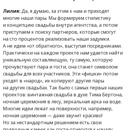
Лилия:
Да, я думаю, за этим к нам и приходят
многие наши пары. Мы формируем стилистику
и концепцию свадьбы внутри агентства, а потом
приступаем к поиску партнеров, которые смогут
на сто процентов реализовать наши задумки.
А не идем «от обратного», выступая посредниками.
Практически на каждом проекте нам удается найти
уникальную составляющую, ту самую, которую
прочувствуют пара и гости, она станет символом
свадьбы для всех участников. Эти «фишки» потом
уходят в «народ», их копируют другие пары
на других свадьбах. Так было с самых первых наших
проектов: винтажная свадьба в духе Тима Бёртона,
ночная церемония в лесу, зеркальная арка на воде.
Многие идеи лежат на поверхности, например,
ночная церемония — даже звучит красиво!
Но за нестандартным решением есть свои
подводные камни: как гости отнесутся к началу