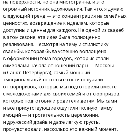
на поверхности, но она многогранна, и это
огромный источник вдохновения. Так что, я думаю,
следующий тренд — это концентрация на семейных
ценностях, возвращение к идеалам, которые
доступны и ценны для каждого. На одной из свадеб
в этом сезоне, эта идея была полноценно
реализована. Несмотря на тему и стилистику
свадьбы, которая была успешно воплощена
в оформлении (тема городов, которые стали
символами начала отношений пары — Москвы
и Санкт-Петербурга), самый мощный
эмоциональный посыл все гости получили
от сюрпризов, которые мы подготовили вместе
с молодоженами для своих семей и от сюрпризов,
которые подготовили родители детям. Мы сами
и все присутствующие ощутили полную гамму
эмоций — и трогательность церемонии,
и дружеский драйв и даже легкую грусть,
прочувствовали, насколько это важный момент,