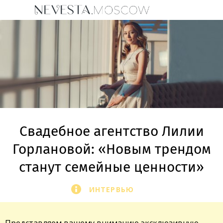
Свадебное агентство Лилии
Горлановой: «Новым трендом
станут семейные ценности»
ИНТЕРВЬЮ
Представляем вашему вниманию эксклюзивную