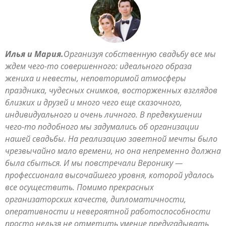
Илья и Мария.
Организуя собственную свадьбу все мы
ждем чего-то совершенного: идеального образа
жениха и невесты, неповторимой атмосферы
праздника, чудесных снимков, восторженных взглядов
близких и друзей и много чего еще сказочного,
индивидуального и очень личного. В предвкушении
чего-то подобного мы задумались об организации
нашей свадьбы. На реализацию заветной мечты было
чрезвычайно мало времени, но она непременно должна
была сбыться. И мы повстречали Веронику —
профессионала высочайшего уровня, которой удалось
все осуществить. Помимо прекрасных
организаторских качеств, дипломатичности,
оперативности и невероятной работоспособности
просто нельзя не отметить умение предугадывать