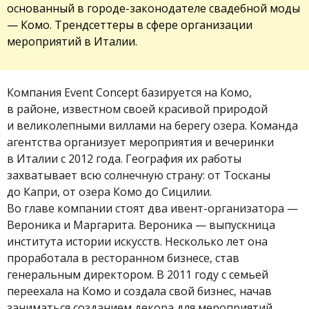
основанный в городе-законодателе свадебной моды
— Комо. Трендсеттеры в сфере организации
мероприятий в Италии.
Компания Event Concept базируется на Комо,
в районе, известном своей красивой природой
и великолепными виллами на берегу озера. Команда
агентства организует мероприятия и вечеринки
в Италии с 2012 года. География их работы
захватывает всю солнечную страну: от Тосканы
до Капри, от озера Комо до Сицилии.
Во главе компании стоят два ивент-организатора —
Вероника и Маргарита. Вероника — выпускница
института истории искусств. Несколько лет она
проработала в ресторанном бизнесе, став
генеральным директором. В 2011 году с семьей
переехала на Комо и создала свой бизнес, начав
заниматься созданием декора для мероприятий.