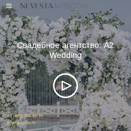
Свадебное агентство: A2
Wedding
+7 (495) 798-88-39
a2wedstudio.ru