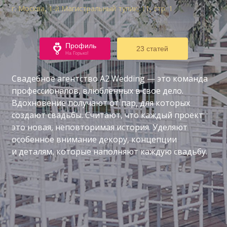
г. Москва, 1-й Магистральный тупик, 11, стр. 1
Профиль
23 статей
На Горько!
Свадебное агентство A2 Wedding — это команда
профессионалов, влюбленных в свое дело.
Вдохновение получают от пар, для которых
создают свадьбы. Считают, что каждый проект
это новая, неповторимая история. Уделяют
особенное внимание декору, концепции
и деталям, которые наполняют каждую свадьбу.