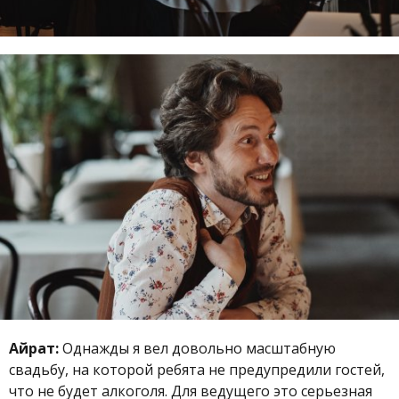
Айрат:
Однажды я вел довольно масштабную
свадьбу, на которой ребята не предупредили гостей,
что не будет алкоголя. Для ведущего это серьезная