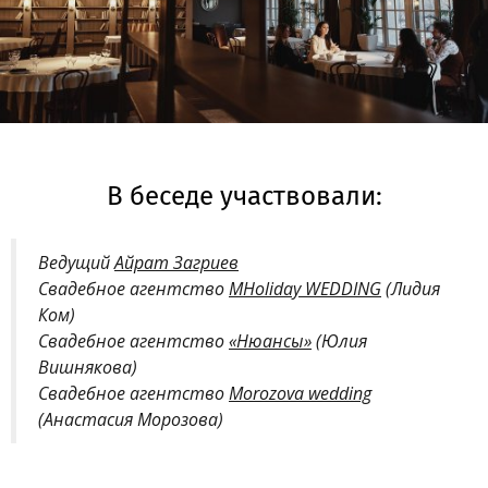
В беседе участвовали:
Ведущий
Айрат Загриев
Свадебное агентство
MHoliday WEDDING
(Лидия
Ком)
Свадебное агентство
«Нюансы»
(Юлия
Вишнякова)
Свадебное агентство
Morozova wedding
(Анастасия Морозова)