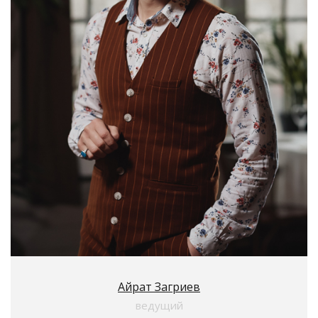
Айрат Загриев
ведущий