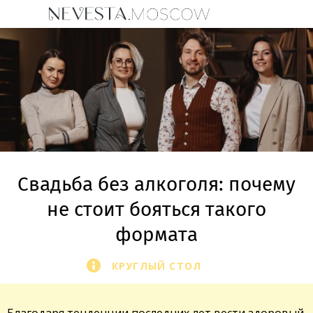
Свадьба без алкоголя: почему
не стоит бояться такого
формата
КРУГЛЫЙ СТОЛ
Благодаря тенденции последних лет вести здоровый