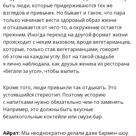
быть люди, которые придерживаются тех же
взглядов и привычек. Но бывает и такое, что пара
только начинает вести здоровый образ жизни
и отказывается от чего-то, а окружение остается
прежним. Иногда переход на другой формат жизни
происходит с неким вызовом, вроде вегетарианцев,
которые, только став вегетарианцами, говорят
об этом на каждом углу. Вот на такой свадьбе
я лично наблюдала, как друзья жениха из ресторана
«бегали за угол», чтобы выпить.
Кроме того, люди привыкли так отдыхать. Это
устоявшийся стереотип. Поэтому историю
с напитками нужно обязательно чем-то заменять.
Например, это должны быть вкусные
безалкогольные коктейли или смузи-бар.
Айрат:
Мы неоднократно делали даже бармен-шоу.