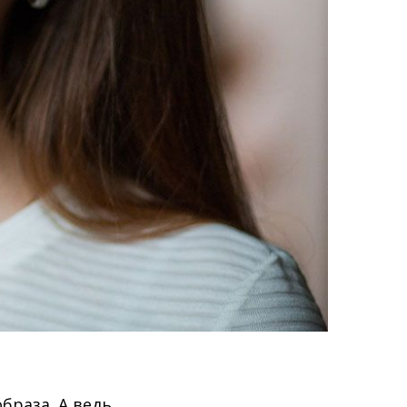
браза. А ведь