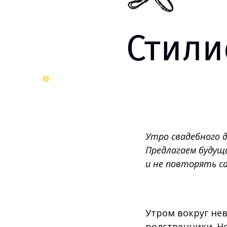
Стили
Утро свадебного 
Предлагаем будущ
и не повторять с
Утром вокруг нев
родственники. Н