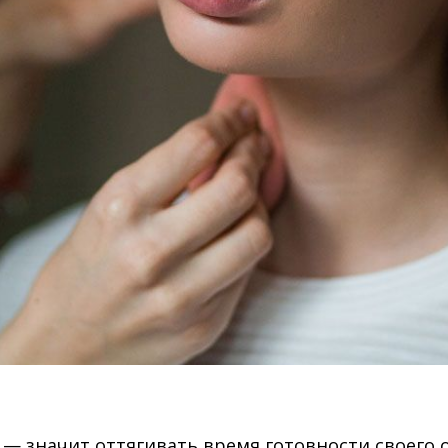
— значит оттягивать время готовности своего о