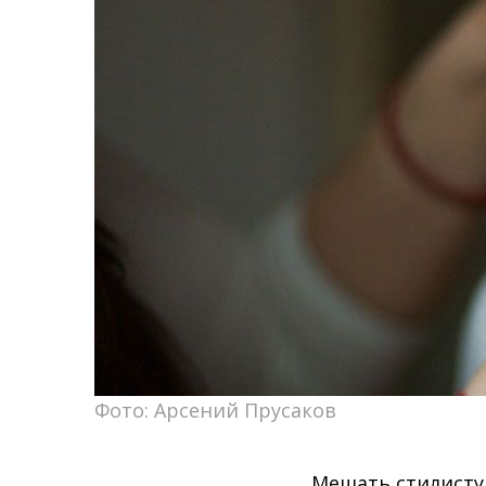
Фото: Арсений Прусаков
Мешать стилисту 