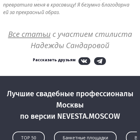
превратила меня в красавицу! Я безумно благодарна
ей за прекрасный образ.
Все статьи
с участием стилиста
Надежды Сандаровой
Рассказать друзьям
Лучшие свадебные профессионалы
Москвы
по версии NEVESTA.MOSCOW
TOP 50
Банкетные площадки
Ве