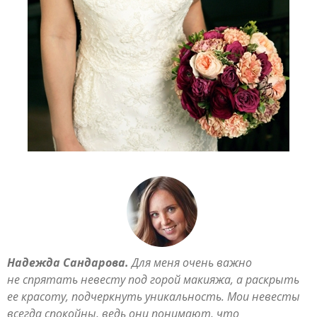
Надежда Сандарова.
Для меня очень важно
не спрятать невесту под горой макияжа, а раскрыть
ее красоту, подчеркнуть уникальность. Мои невесты
всегда спокойны, ведь они понимают, что