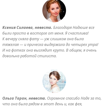
Ксения Силаева, невеста.
Благодаря Надюше все
были просто в восторге от меня. Я счастлива!
К вечеру сняла фату — уж слишком она была
тяжелая — и прическа выдержала до четырех утра!
И на фотках она выглядит круто. В общем, я очень
довольна работой стилиста.
Ольга Таран, невеста.
Огромное спасибо Наде за то,
что она была рядом в этот день и, как фея,