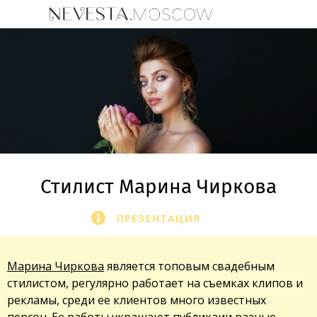
Стилист Марина Чиркова
ПРЕЗЕНТАЦИЯ
Марина Чиркова
является топовым свадебным
стилистом, регулярно работает на съемках клипов и
рекламы, среди ее клиентов много известных
персон. Ее работы украшают публикаии разные