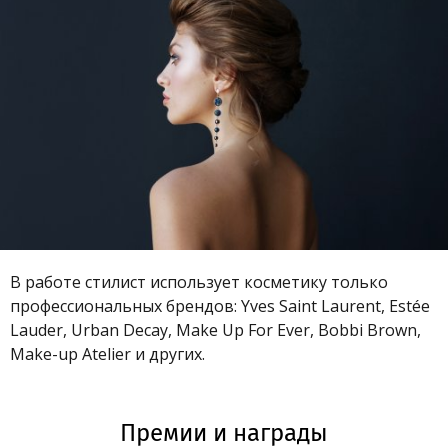
В работе стилист использует косметику только
профессиональных брендов: Yves Saint Laurent, Estée
Lauder, Urban Decay, Make Up For Ever, Bobbi Brown,
Make-up Atelier и других.
Премии и награды