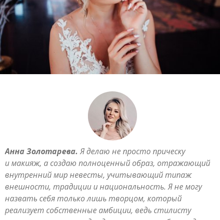
Анна Золотарева.
Я делаю не просто прическу
и макияж, а создаю полноценный образ, отражающий
внутренний мир невесты, учитывающий типаж
внешности, традиции и национальность. Я не могу
назвать себя только лишь творцом, который
реализует собственные амбиции, ведь стилисту