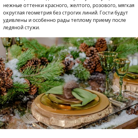
нежные оттенки красного, желтого, розового, мягкая
округлая геометрия без строгих линий. Гости будут
удивлены и особенно рады теплому приему после
ледяной стужи.