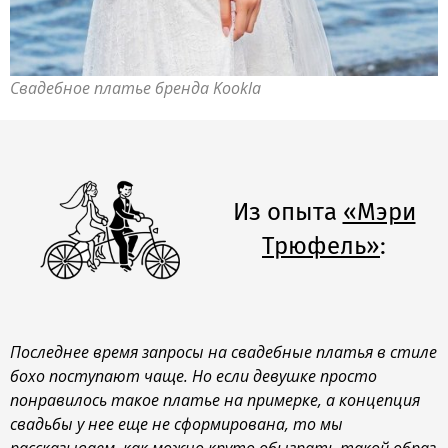
Свадебное платье бренда Kookla
Из опыта
«Мэри
Трюфель»
:
Последнее время запросы на свадебные платья в стиле
бохо поступают чаще. Но если девушке просто
понравилось такое платье на примерке, а концепция
свадьбы у нее еще не сформирована, то мы
рассказываем, как можно круто обыграть такой образ