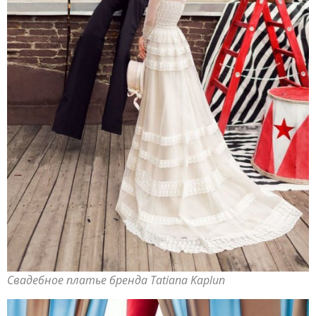
Свадебное платье бренда Tatiana Kaplun