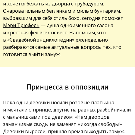
и хочется бежать из дворца с трубадуром.
Очаровательным беглянкам и милым бунтаркам,
выбравшим для себя стиль бохо, сегодня поможет
Мэри Трюфель
— душа одноименного салона
и крестная фея всех невест. Напомним, что
в
«Свадебной энциклопедии»
еженедельно
разбираются самые актуальные вопросы тех, кто
готовится выйти замуж.
Принцесса в оппозиции
Пока одни девочки носили розовые платьица
и мечтали о принце, другие на равных разбойничали
с мальчишками под девизом: «Нам дворцов
заманчивые своды не заменят никогда свободы!»
Девочки выросли, пришло время выходить замуж.