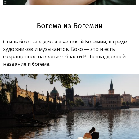
Богема из Богемии
Стиль бохо зародился в чешской Богемии, в среде
художников и музыкантов. Бохо — это и есть
сокращенное название области Bohemia, давшей
название и богеме.