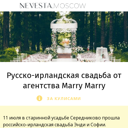
Русско-ирландская свадьба от
агентства Marry Marry
ЗА КУЛИСАМИ
11 июля в старинной усадьбе Середниково прошла
российско-ирландская свадьба Энди и Софии.