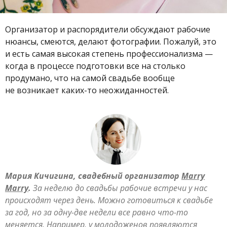
Организатор и распорядители обсуждают рабочие
нюансы, смеются, делают фотографии. Пожалуй, это
и есть самая высокая степень профессионализма —
когда в процессе подготовки все на столько
продумано, что на самой свадьбе вообще
не возникает каких-то неожиданностей.
Мария Кичигина, свадебный организатор
Marry
Marry
.
За неделю до свадьбы рабочие встречи у нас
происходят через день. Можно готовиться к свадьбе
за год, но за одну-две недели все равно что-то
меняется. Например, у молодоженов появляются