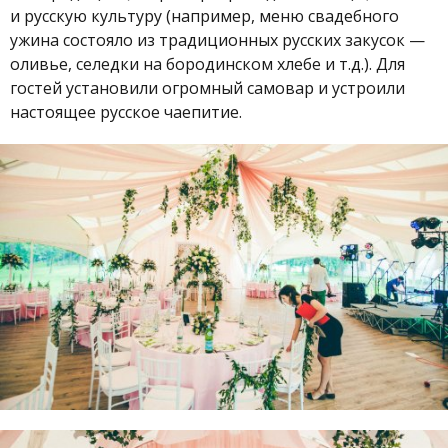
и русскую культуру (например, меню свадебного
ужина состояло из традиционных русских закусок —
оливье, селедки на бородинском хлебе и т.д.). Для
гостей установили огромный самовар и устроили
настоящее русское чаепитие.