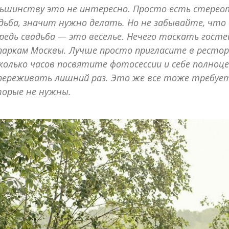
ьшинству это не интересно. Просто есть стерео
дьба, значит нужно делать. Но не забывайте, что 
редь свадьба — это веселье. Нечего таскать госте
паркам Москвы. Лучше просто пригласите в рестор
колько часов посвятите фотосессии и себе полноц
переживать лишний раз. Это же все тоже требует
орые не нужны.