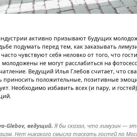
ндустрии активно призывают будущих молодож
дьбе подумать перед тем, как заказывать лимуз
часто чувствуют себя неловко от того, что гости
молодожены не могут расслабиться на фотосесси
чатление. Ведущий Илья Глебов считает, что св
ь приносить положительные, позитивные эмоци
ует. Необходимо избавить всех (и пару, и гостей
ций.
ya-Glebov, ведущий.
Я бы сказал, что лимузин — эт
аизм. Нет никакого смысла таскать гостей по Мос