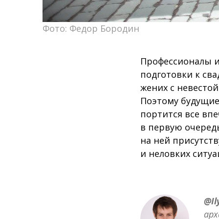
Фото: Федор Бородин
Профессионалы и
подготовки к сва
жених с невестой 
Поэтому будущие 
портится все впе
в первую очеред
на ней присутств
и неловких ситуа
@Il
арх