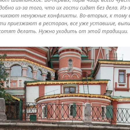
добно из-за того, что их гости сидят без дела. Из-
никают ненужные конфликты. Во-вторых, к тому в
ти приезжают в ресторан, все уже уставшие, выпи
хотят делать. Нужно уходить от этой традиции.