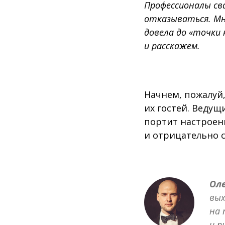
Профессионалы св
отказываться. Мн
довела до «точки 
и расскажем.
Начнем, пожалуй,
их гостей. Ведущ
портит настроени
и отрицательно 
Оле
вых
на 
и п