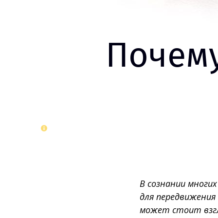
Почему
В сознании многи
для передвижения 
может стоит взгл