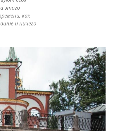
за этого
ремени, как
вшие и ничего