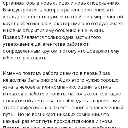
организаторы в новых лицах и новых подрядчиках.
В индустрии есть распространенное мнение, что
у каждого агентства уже есть свой сформированный
круг профессионалов, с которыми оно сотрудничает,
и новые открытия ему особенно и не нужны.
Правдой является только одна часть этого
утверждения: да, агентства работают
с определенным кругом, потому что доверяют ему
и боятся рисковать.
Именно поэтому работа с кем-то в первый раз
не должна быть риском. А для этого нужно хорошо
узнать человека или компанию, оценить стиль
и подход к работе и понять, насколько он совпадает
с политикой агентства, понаблюдать за проектами
этого профессионала. То есть пройти определенный
путь… Но не возникает никаких сомнений, что
каждый раз этот путь проходится снова и снова.
Потому что новые лица нужны и даже необходимы!